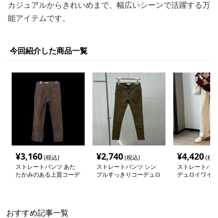
カジュアルからきれいめまで、幅広いシーンで活躍する万
能アイテムです。
今回紹介した商品一覧
¥
3,160
¥
2,740
¥
4,420
(税込)
(税込)
(税込
ストレートパンツ あた
ストレートパンツ シン
ストレートパン
たかみのある上質コーデ
プルすっきりコーデュロ
デュロイワイド
ュロイストレートパンツ
イパンツ
パンツ
おすすめ記事一覧