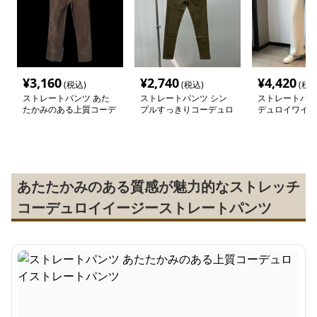
¥
3,160
¥
2,740
¥
4,420
(税込)
(税込)
(税込
ストレートパンツ あた
ストレートパンツ シン
ストレートパン
たかみのある上質コーデ
プルすっきりコーデュロ
デュロイワイド
ュロイストレートパンツ
イパンツ
パンツ
あたたかみのある質感が魅力的なストレッチ
コーデュロイイージーストレートパンツ