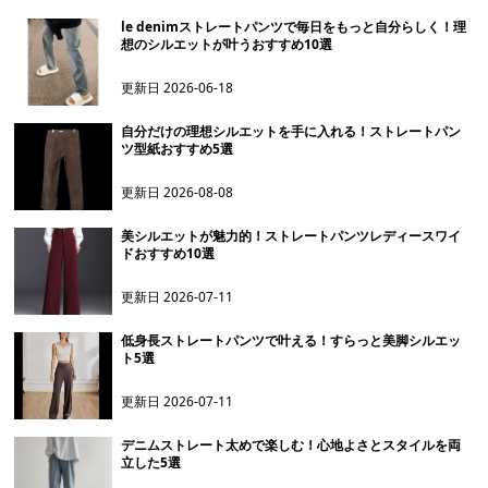
le denimストレートパンツで毎日をもっと自分らしく！理
想のシルエットが叶うおすすめ10選
更新日
2026-06-18
自分だけの理想シルエットを手に入れる！ストレートパン
ツ型紙おすすめ5選
更新日
2026-08-08
美シルエットが魅力的！ストレートパンツレディースワイ
ドおすすめ10選
更新日
2026-07-11
低身長ストレートパンツで叶える！すらっと美脚シルエッ
ト5選
更新日
2026-07-11
デニムストレート太めで楽しむ！心地よさとスタイルを両
立した5選