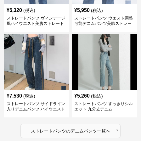
¥
5,320
¥
5,950
(税込)
(税込)
ストレートパンツ ヴィンテージ
ストレートパンツ ウエスト調整
風ハイウエスト美脚ストレート
可能デニムパンツ美脚ストレー
ト
¥
7,530
¥
5,260
(税込)
(税込)
ストレートパンツ サイドライン
ストレートパンツ すっきりシル
入りデニムパンツ ハイウエスト
エット 九分丈デニム
美脚ストレート
›
ストレートパンツ
の
デニムパンツ
一覧へ