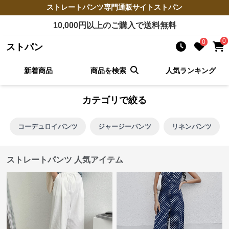
ストレートパンツ
専門通販サイト
ストパン
10,000
円以上のご購入で送料無料
0
0
ストパン
新着商品
商品を検索
人気ランキング
カテゴリで絞る
コーデュロイパンツ
ジャージーパンツ
リネンパンツ
ストレートパンツ 人気アイテム