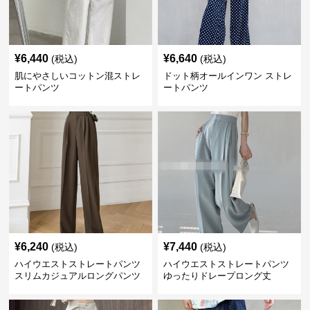
¥
6,440
¥
6,640
(税込)
(税込)
肌にやさしいコットン混ストレ
ドット柄オールインワン ストレ
ートパンツ
ートパンツ
¥
6,240
¥
7,440
(税込)
(税込)
ハイウエストストレートパンツ
ハイウエストストレートパンツ
スリムカジュアルロングパンツ
ゆったりドレープロング丈