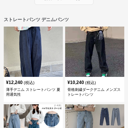
ストレートパンツ デニムパンツ
¥
12,240
¥
10,240
(税込)
(税込)
薄手デニム ストレートパンツ 夏
骨格刺繍ダークデニム メンズス
用通気性
トレートパンツ