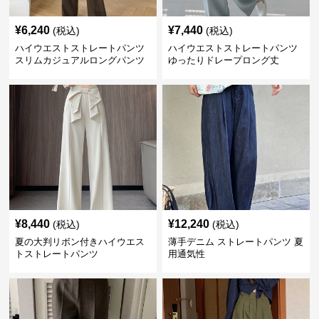
¥
6,240
¥
7,440
(税込)
(税込)
ハイウエストストレートパンツ
ハイウエストストレートパンツ
スリムカジュアルロングパンツ
ゆったりドレープロング丈
¥
8,440
¥
12,240
(税込)
(税込)
夏の大判リボン付きハイウエス
薄手デニム ストレートパンツ 夏
トストレートパンツ
用通気性