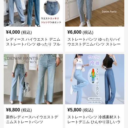
¥
4,000
¥
6,600
(税込)
(税込)
レディース ハイウエスト デニム
ストレートパンツ ゆったりハイ
ストレートパンツ ゆったり フル
ウエストデニムパンツ ストレー
レングス
トシルエット
¥
6,800
¥
5,800
(税込)
(税込)
新作レディースハイウエストデ
ストレートパンツ 冷感素材スト
ニムストレートパンツ
レートデニム ひんやり涼しいラ
イトブルー