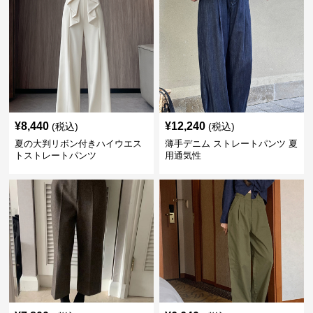
¥
8,440
¥
12,240
(税込)
(税込)
夏の大判リボン付きハイウエス
薄手デニム ストレートパンツ 夏
トストレートパンツ
用通気性