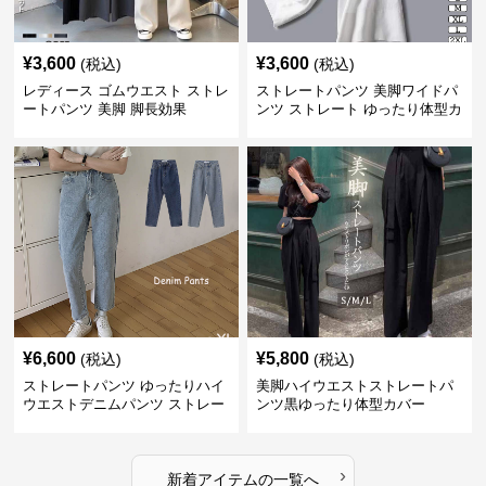
¥
3,600
¥
3,600
(税込)
(税込)
レディース ゴムウエスト ストレ
ストレートパンツ 美脚ワイドパ
ートパンツ 美脚 脚長効果
ンツ ストレート ゆったり体型カ
バー長ズボン
¥
6,600
¥
5,800
(税込)
(税込)
ストレートパンツ ゆったりハイ
美脚ハイウエストストレートパ
ウエストデニムパンツ ストレー
ンツ黒ゆったり体型カバー
トシルエット
›
新着アイテムの一覧へ