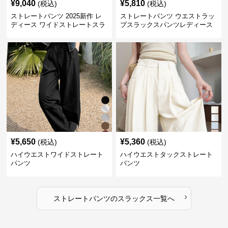
¥
9,040
¥
5,810
(税込)
(税込)
ストレートパンツ 2025新作 レ
ストレートパンツ ウエストラッ
ディース ワイドストレートスラ
プスラックスパンツレディース
ックス
¥
5,650
¥
5,360
(税込)
(税込)
ハイウエストワイドストレート
ハイウエストタックストレート
パンツ
パンツ
›
ストレートパンツ
の
スラックス
一覧へ