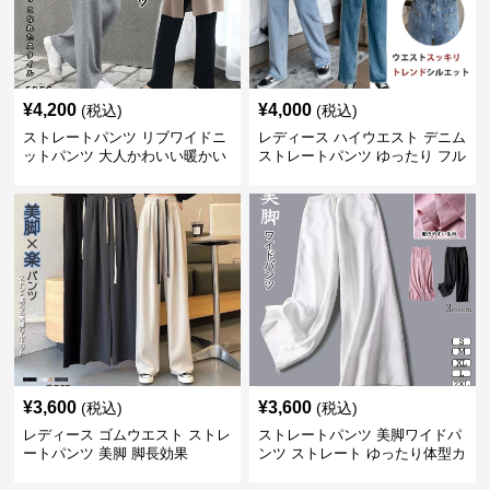
¥
4,200
¥
4,000
(税込)
(税込)
ストレートパンツ リブワイドニ
レディース ハイウエスト デニム
ットパンツ 大人かわいい暖かい
ストレートパンツ ゆったり フル
楽ちん
レングス
¥
3,600
¥
3,600
(税込)
(税込)
レディース ゴムウエスト ストレ
ストレートパンツ 美脚ワイドパ
ートパンツ 美脚 脚長効果
ンツ ストレート ゆったり体型カ
バー長ズボン