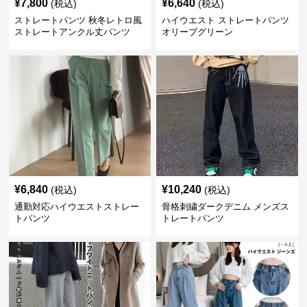
¥
7,800
¥
6,640
(税込)
(税込)
ストレートパンツ 秋冬レトロ風
ハイウエスト ストレートパンツ
ストレートアンクル丈パンツ
オリーブグリーン
¥
6,840
¥
10,240
(税込)
(税込)
通勤対応ハイウエストストレー
骨格刺繍ダークデニム メンズス
トパンツ
トレートパンツ