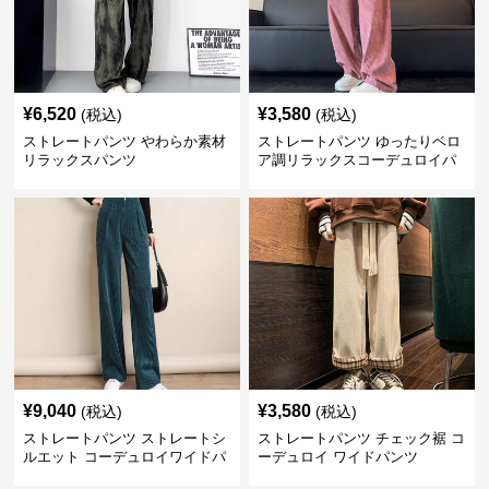
¥
6,520
¥
3,580
(税込)
(税込)
ストレートパンツ やわらか素材
ストレートパンツ ゆったりベロ
リラックスパンツ
ア調リラックスコーデュロイパ
ンツ
¥
9,040
¥
3,580
(税込)
(税込)
ストレートパンツ ストレートシ
ストレートパンツ チェック裾 コ
ルエット コーデュロイワイドパ
ーデュロイ ワイドパンツ
ンツ