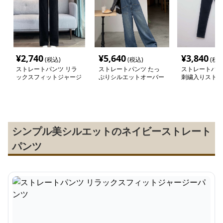
¥
2,740
¥
5,640
¥
3,840
(税込)
(税込)
(税込
ストレートパンツ リラ
ストレートパンツ たっ
ストレートパン
ックスフィットジャージ
ぷりシルエットオーバー
刺繍入りストレ
ーパンツ
オール
ツ
シンプル美シルエットのネイビーストレート
パンツ