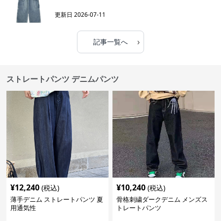
更新日
2026-07-11
›
記事一覧へ
ストレートパンツ デニムパンツ
¥
12,240
¥
10,240
(税込)
(税込)
薄手デニム ストレートパンツ 夏
骨格刺繍ダークデニム メンズス
用通気性
トレートパンツ