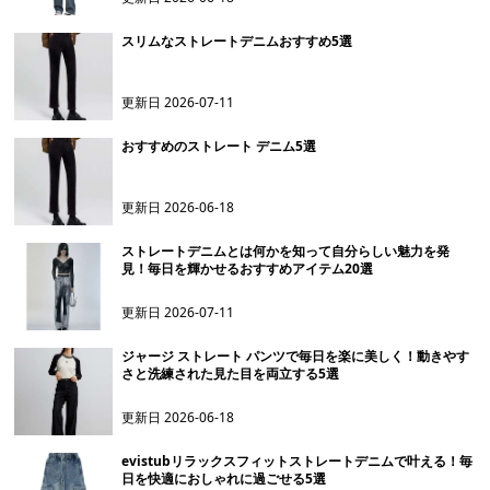
スリムなストレートデニムおすすめ5選
更新日
2026-07-11
おすすめのストレート デニム5選
更新日
2026-06-18
ストレートデニムとは何かを知って自分らしい魅力を発
見！毎日を輝かせるおすすめアイテム20選
更新日
2026-07-11
ジャージ ストレート パンツで毎日を楽に美しく！動きやす
さと洗練された見た目を両立する5選
更新日
2026-06-18
evistubリラックスフィットストレートデニムで叶える！毎
日を快適におしゃれに過ごせる5選