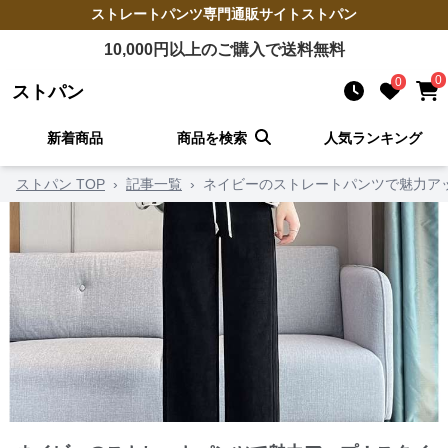
ストレートパンツ
専門通販サイト
ストパン
10,000
円以上のご購入で送料無料
0
0
ストパン
新着商品
商品を検索
人気ランキング
ストパン TOP
›
記事一覧
›
ネイビーのストレートパンツで魅力ア