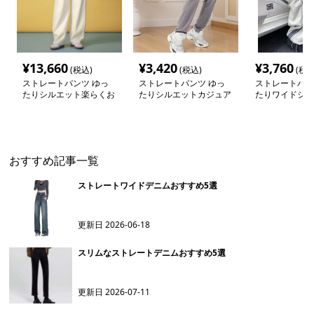
¥
13,660
¥
3,420
¥
3,760
(税込)
(税込)
(税込
ストレートパンツ ゆっ
ストレートパンツ ゆっ
ストレートパン
たりシルエット楽らくお
たりシルエットカジュア
たりワイドシル
しゃれパンツ
ルスラックス
トライプパンツ
おすすめ記事一覧
ストレートワイドデニムおすすめ5選
更新日
2026-06-18
スリムなストレートデニムおすすめ5選
更新日
2026-07-11