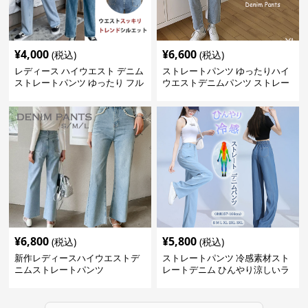
¥
4,000
¥
6,600
(税込)
(税込)
レディース ハイウエスト デニム
ストレートパンツ ゆったりハイ
ストレートパンツ ゆったり フル
ウエストデニムパンツ ストレー
レングス
トシルエット
¥
6,800
¥
5,800
(税込)
(税込)
新作レディースハイウエストデ
ストレートパンツ 冷感素材スト
ニムストレートパンツ
レートデニム ひんやり涼しいラ
イトブルー