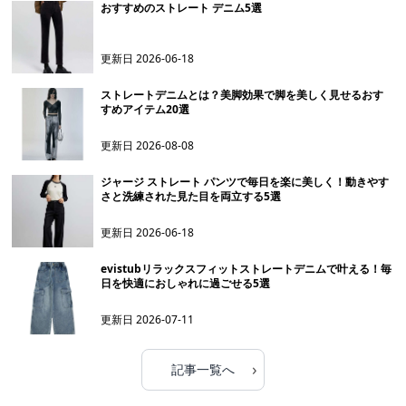
おすすめのストレート デニム5選
更新日
2026-06-18
ストレートデニムとは？美脚効果で脚を美しく見せるおす
すめアイテム20選
更新日
2026-08-08
ジャージ ストレート パンツで毎日を楽に美しく！動きやす
さと洗練された見た目を両立する5選
更新日
2026-06-18
evistubリラックスフィットストレートデニムで叶える！毎
日を快適におしゃれに過ごせる5選
更新日
2026-07-11
›
記事一覧へ