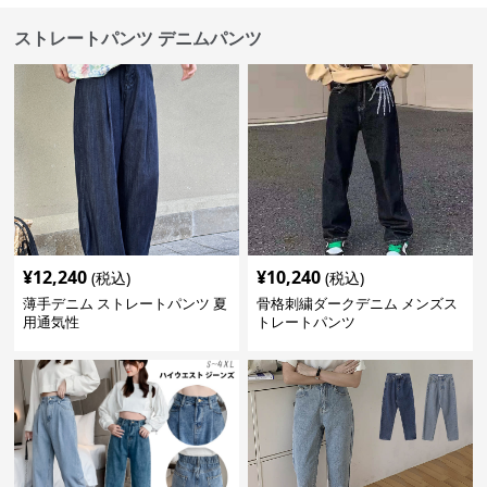
ストレートパンツ デニムパンツ
¥
12,240
¥
10,240
(税込)
(税込)
薄手デニム ストレートパンツ 夏
骨格刺繍ダークデニム メンズス
用通気性
トレートパンツ