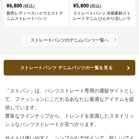
¥
6,800
¥
5,800
(税込)
(税込)
新作レディースハイウエストデ
ストレートパンツ 冷感素材スト
ニムストレートパンツ
レートデニム ひんやり涼しいラ
イトブルー
›
ストレートパンツ
の
デニムパンツ
一覧へ
ストレートパンツ デニムパンツの一覧を見る
「ストパン」は、パンツストレート専用の通販サイトとし
て、ファッションにこだわるあなたに最適なアイテムを提
供しています。
豊富なラインナップから、トレンドを意識したスタイリッ
シュなパンツストレートが見つかります。
サイトは使いやすく、シンプルなデザインで、欲しいアイ