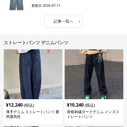
更新日
2026-07-11
›
記事一覧へ
ストレートパンツ デニムパンツ
¥
12,240
¥
10,240
(税込)
(税込)
薄手デニム ストレートパンツ 夏
骨格刺繍ダークデニム メンズス
用通気性
トレートパンツ