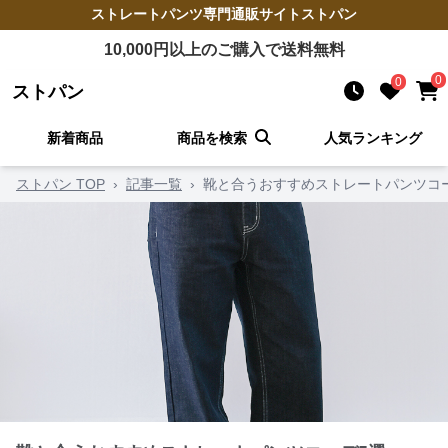
ストレートパンツ
専門通販サイト
ストパン
10,000
円以上のご購入で送料無料
0
0
ストパン
新着商品
商品を検索
人気ランキング
ストパン TOP
›
記事一覧
›
靴と合うおすすめストレートパンツコ