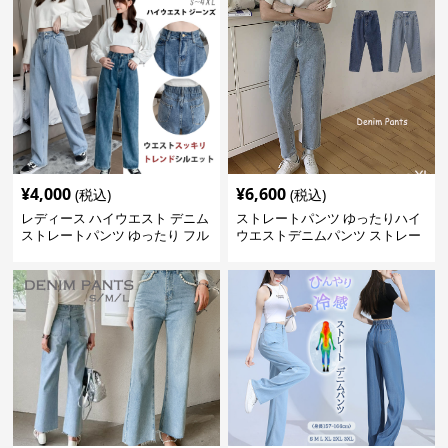
¥
4,000
¥
6,600
(税込)
(税込)
レディース ハイウエスト デニム
ストレートパンツ ゆったりハイ
ストレートパンツ ゆったり フル
ウエストデニムパンツ ストレー
レングス
トシルエット