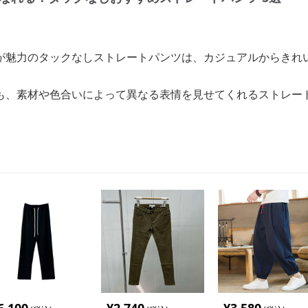
が魅力のタックなしストレートパンツは、カジュアルからきれ
も、素材や色合いによって異なる表情を見せてくれるストレー
。