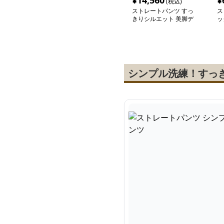
¥
14,560
¥
(税込)
ストレートパンツ すっ
ス
きりシルエット 美脚デ
ッ
ニムパンツ
ー
シンプル洗練！すっ