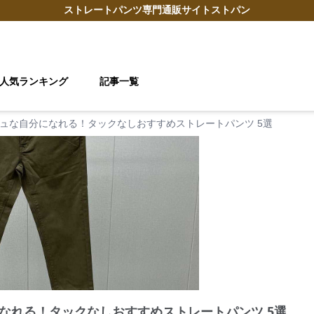
ストレートパンツ
専門通販サイト
ストパン
人気ランキング
記事一覧
ュな自分になれる！タックなしおすすめストレートパンツ 5選
なれる！タックなしおすすめストレートパンツ 5選