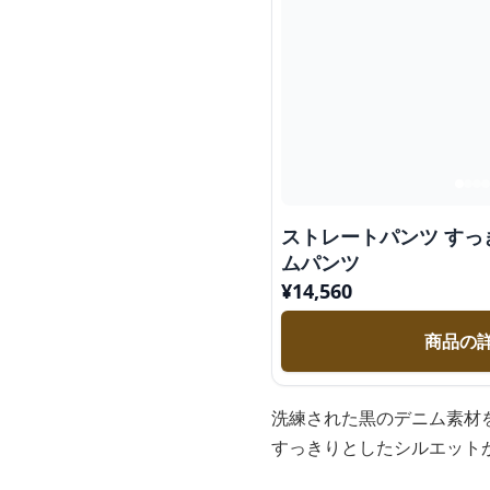
ストレートパンツ すっ
ムパンツ
¥
14,560
商品の
洗練された黒のデニム素材
すっきりとしたシルエット