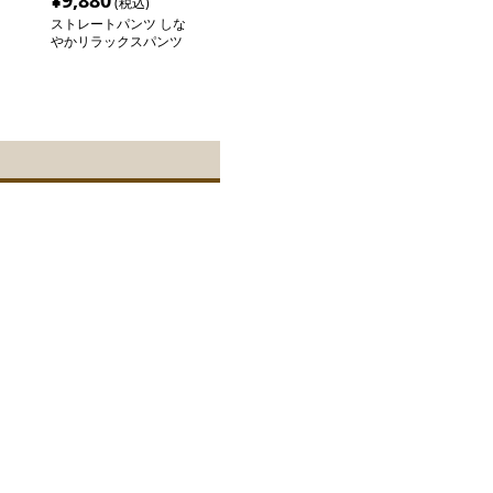
¥
9,880
(税込)
ストレートパンツ しな
やかリラックスパンツ