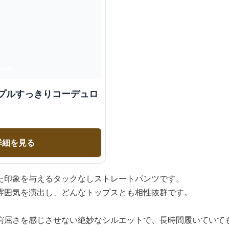
ンプルすっきりコーデュロ
詳細を見る
た印象を与えるタックなしストレートパンツです。
雰囲気を演出し、どんなトップスとも相性抜群です。
窮屈さを感じさせない絶妙なシルエットで、長時間履いていて