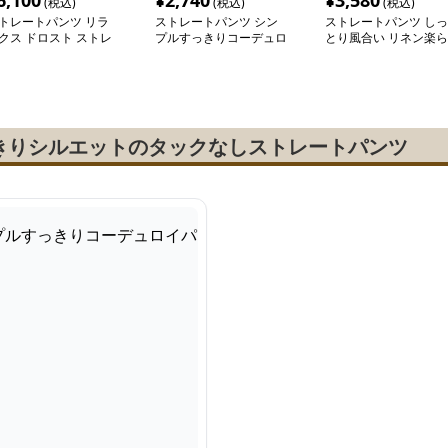
6,100
¥
2,740
¥
3,580
(税込)
(税込)
(税込)
トレートパンツ リラ
ストレートパンツ シン
ストレートパンツ しっ
クス ドロスト ストレ
プルすっきりコーデュロ
とり風合い リネン楽ら
トパンツ
イパンツ
くパンツ
きりシルエットのタックなしストレートパンツ