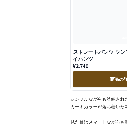
ストレートパンツ シ
イパンツ
¥
2,740
商品の
シンプルながらも洗練され
カーキカラーが落ち着いた
見た目はスマートながらも