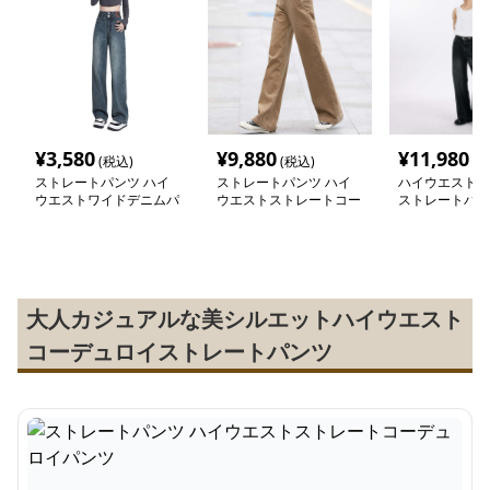
¥
3,580
¥
9,880
¥
11,980
(税込)
(税込)
(税
ストレートパンツ ハイ
ストレートパンツ ハイ
ハイウエスト極
ウエストワイドデニムパ
ウエストストレートコー
ストレートパン
ンツ
デュロイパンツ
大人カジュアルな美シルエットハイウエスト
コーデュロイストレートパンツ