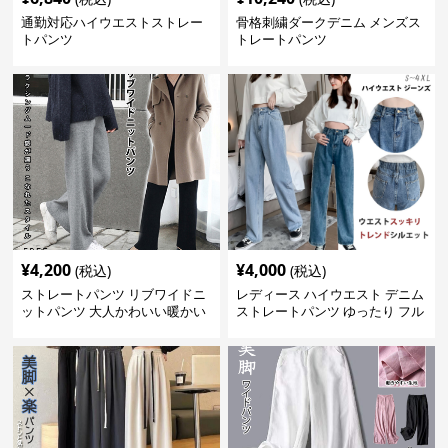
通勤対応ハイウエストストレー
骨格刺繍ダークデニム メンズス
トパンツ
トレートパンツ
¥
4,200
¥
4,000
(税込)
(税込)
ストレートパンツ リブワイドニ
レディース ハイウエスト デニム
ットパンツ 大人かわいい暖かい
ストレートパンツ ゆったり フル
楽ちん
レングス