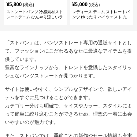
¥
5,800
¥
5,000
(税込)
(税込)
ストレートパンツ 冷感素材スト
レディース デニム ストレートパ
レートデニム ひんやり涼しいラ
ンツ ゆったり ハイウエスト 九
イトブルー
分丈
「ストパン」は、パンツストレート専用の通販サイトとし
て、ファッションにこだわるあなたに最適なアイテムを提
供しています。
豊富なラインナップから、トレンドを意識したスタイリッ
シュなパンツストレートが見つかります。
サイトは使いやすく、シンプルなデザインで、欲しいアイ
テムをすぐに見つけることができます。
カテゴリー分けも明確で、サイズやカラー、スタイルによ
って簡単に絞り込むことができるため、理想の一着に出会
いやすいのが魅力です。
また、ストパンでは、季節ごとの新作やセール情報も充実