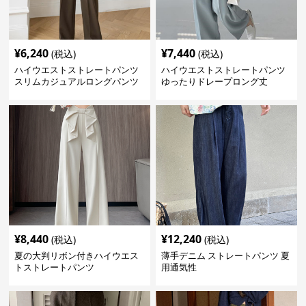
¥
6,240
¥
7,440
(税込)
(税込)
ハイウエストストレートパンツ
ハイウエストストレートパンツ
スリムカジュアルロングパンツ
ゆったりドレープロング丈
¥
8,440
¥
12,240
(税込)
(税込)
夏の大判リボン付きハイウエス
薄手デニム ストレートパンツ 夏
トストレートパンツ
用通気性