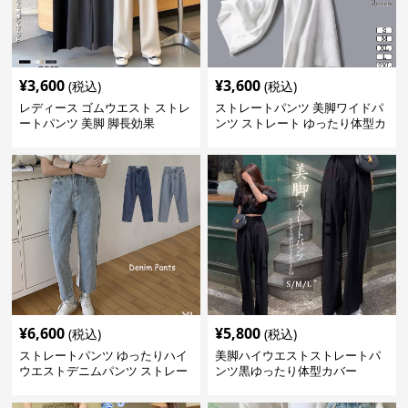
¥
3,600
¥
3,600
(税込)
(税込)
レディース ゴムウエスト ストレ
ストレートパンツ 美脚ワイドパ
ートパンツ 美脚 脚長効果
ンツ ストレート ゆったり体型カ
バー長ズボン
¥
6,600
¥
5,800
(税込)
(税込)
ストレートパンツ ゆったりハイ
美脚ハイウエストストレートパ
ウエストデニムパンツ ストレー
ンツ黒ゆったり体型カバー
トシルエット