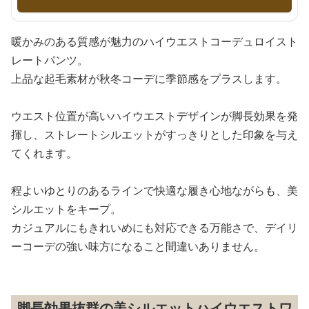
暖かみのある質感が魅力のハイウエストコーデュロイスト
レートパンツ。
上品な起毛素材が秋冬コーデに季節感をプラスします。
ウエスト位置が高いハイウエストデザインが脚長効果を発
揮し、ストレートシルエットがすっきりとした印象を与え
てくれます。
程よいゆとりのあるラインで快適な履き心地ながらも、美
シルエットをキープ。
カジュアルにもきれいめにも対応できる万能さで、デイリ
ーコーデの強い味方になること間違いありません。
脚長効果抜群の美シルエットハイウエストワ