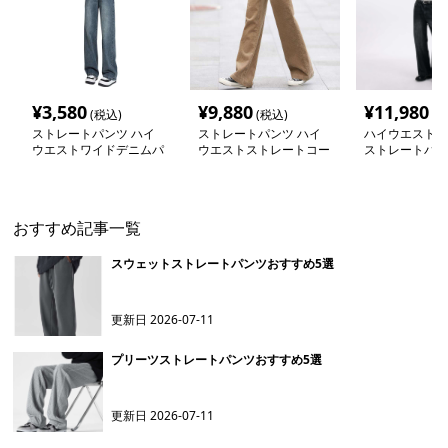
¥
3,580
¥
9,880
¥
11,980
(税込)
(税込)
(税
ストレートパンツ ハイ
ストレートパンツ ハイ
ハイウエスト極
ウエストワイドデニムパ
ウエストストレートコー
ストレートパン
ンツ
デュロイパンツ
おすすめ記事一覧
スウェットストレートパンツおすすめ5選
更新日
2026-07-11
プリーツストレートパンツおすすめ5選
更新日
2026-07-11