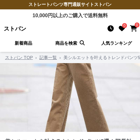
ストレートパンツ
専門通販サイト
ストパン
10,000
円以上のご購入で送料無料
0
0
ストパン
新着商品
商品を検索
人気ランキング
ストパン TOP
›
記事一覧
›
美シルエットを叶えるトレンドパンツ