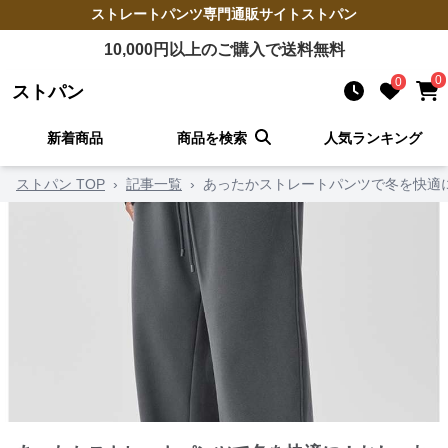
ストレートパンツ
専門通販サイト
ストパン
10,000
円以上のご購入で送料無料
0
0
ストパン
新着商品
商品を検索
人気ランキング
ストパン TOP
›
記事一覧
›
あったかストレートパンツで冬を快適