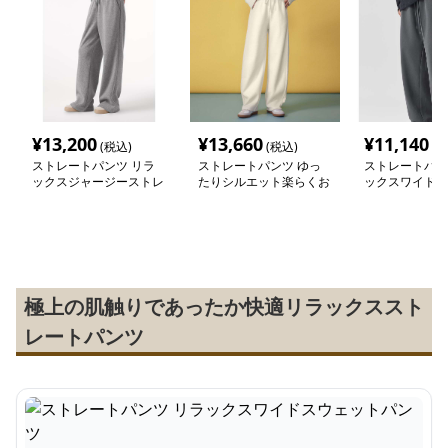
¥
13,200
¥
13,660
¥
11,140
(税込)
(税込)
(税
ストレートパンツ リラ
ストレートパンツ ゆっ
ストレートパン
ックスジャージーストレ
たりシルエット楽らくお
ックスワイドス
ートパンツ
しゃれパンツ
パンツ
極上の肌触りであったか快適リラックススト
レートパンツ