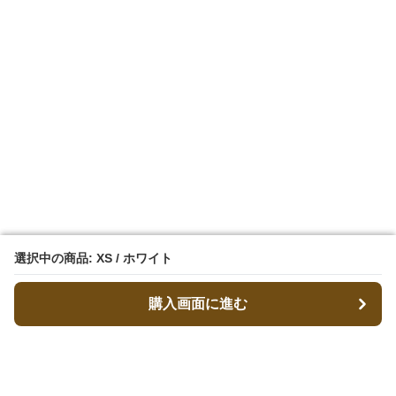
選択中の商品: XS / ホワイト
選択中の商品: XS / ホワイト
購入画面に進む
購入画面に進む