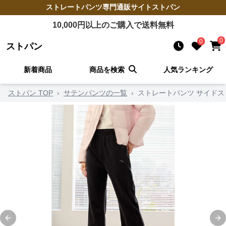
ストレートパンツ
専門通販サイト
ストパン
10,000
円以上のご購入で送料無料
0
0
ストパン
新着商品
商品を検索
人気ランキング
ストパン TOP
›
サテンパンツの一覧
›
ストレートパンツ サイドス
Previous slide
Ne