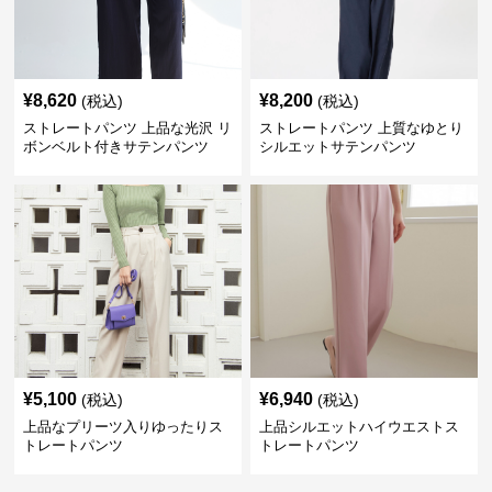
¥
8,620
¥
8,200
(税込)
(税込)
ストレートパンツ 上品な光沢 リ
ストレートパンツ 上質なゆとり
ボンベルト付きサテンパンツ
シルエットサテンパンツ
¥
5,100
¥
6,940
(税込)
(税込)
上品なプリーツ入りゆったりス
上品シルエットハイウエストス
トレートパンツ
トレートパンツ