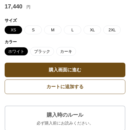
17,440
円
サイズ
XS
S
M
L
XL
2XL
カラー
ホワイト
ブラック
カーキ
購入画面に進む
カートに追加する
購入時のルール
必ず購入前にお読みください。