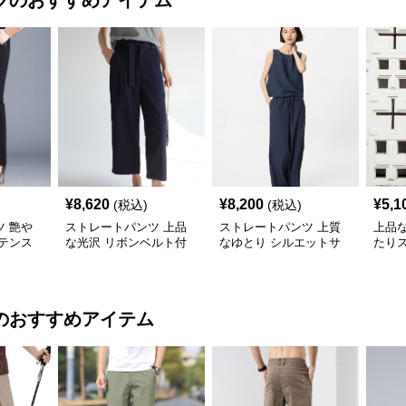
ツ
のおすすめアイテム
¥
8,620
¥
8,200
¥
5,1
(税込)
(税込)
 艶や
ストレートパンツ 上品
ストレートパンツ 上質
上品
テンス
な光沢 リボンベルト付
なゆとり シルエットサ
たり
きサテンパンツ
テンパンツ
のおすすめアイテム