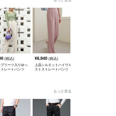
もっと見る
00
¥
6,940
¥
11,980
(税込)
(税込)
(税込)
なプリーツ入りゆっ
上品シルエットハイウエ
ストレートパンツ上品光
ストレートパンツ
ストストレートパンツ
沢ワイドストレートパン
ツ
もっと見る