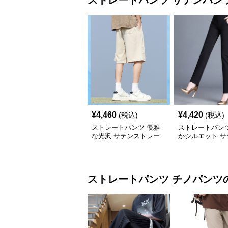
ストレートパンツ
サテンパン
¥
4,460
¥
4,420
(税込)
(税込)
ストレートパンツ 優雅
ストレートパンツ
な光沢 サテンストレー
かシルエット サ
トハーフパンツ
トレート
ストレートパンツ
チノパンツ