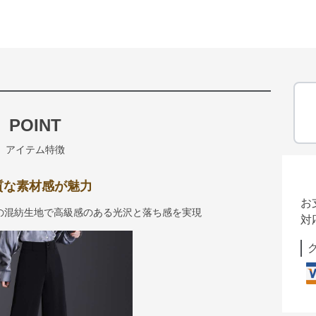
POINT
アイテム特徴
質な素材感が魅力
お
の混紡生地で高級感のある光沢と落ち感を実現
対