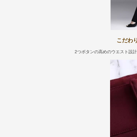
こだわ
2つボタンの高めのウエスト設