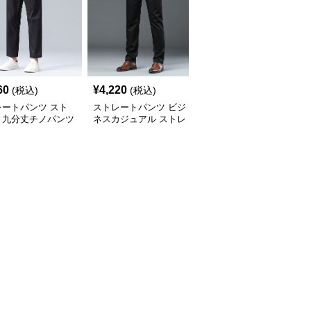
60
¥
4,220
¥
7,780
(税込)
(税込)
(税込)
レートパンツ スト
ストレートパンツ ビジ
ストレートパンツ スト
ト九分丈チノパンツ
ネスカジュアル ストレ
レッチ素材ストレートチ
ートチノパンツ
ノパンツ