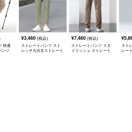
¥
3,460
¥
7,460
¥
5,8
)
(税込)
(税込)
 快適
ストレートパンツ スト
ストレートパンツ スタ
スト
パンツ
レッチ九分丈ストレート
イリッシュ ストレート
レー
パンツ
チノパンツ