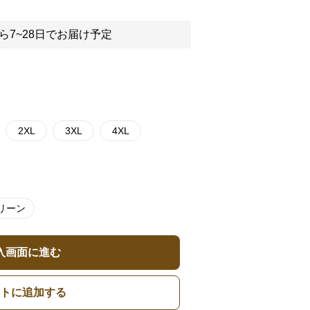
ら7~28日でお届け予定
2XL
3XL
4XL
リーン
入画面に進む
トに追加する