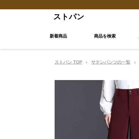
ストパン
新着商品
商品を検索
ストパン TOP
›
サテンパンツの一覧
›