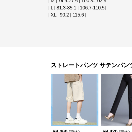
| M | 74.9-77.5 | 100.3-102.9|
| L | 81.3-85.1 | 106.7-110.5|
| XL | 90.2 | 115.6 |
ストレートパンツ
サテンパン
¥
4,460
¥
4,420
(税込)
(税込)