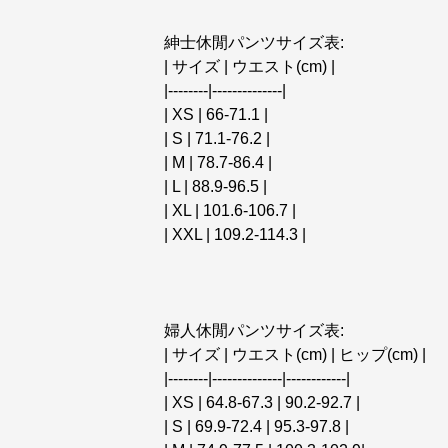
紳士休閒パンツサイズ表:
| サイズ | ウエスト(cm) |
|--------|--------------|
| XS | 66-71.1 |
| S | 71.1-76.2 |
| M | 78.7-86.4 |
| L | 88.9-96.5 |
| XL | 101.6-106.7 |
| XXL | 109.2-114.3 |
婦人休閒パンツサイズ表:
| サイズ | ウエスト(cm) | ヒップ(cm) |
|--------|--------------|------------|
| XS | 64.8-67.3 | 90.2-92.7 |
| S | 69.9-72.4 | 95.3-97.8 |