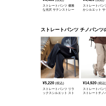
ストレートパンツ 優雅
ストレートパンツ
な光沢 サテンストレー
かシルエット サ
トハーフパンツ
トレート
ストレートパンツ
チノパンツ
¥
5,220
¥
14,920
(税込)
(税込
ストレートパンツ リラ
ストレートパンツ
ックスシルエット スト
ストレートチノ
レートチノパンツ