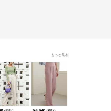
もっと見る
00
¥
6,940
¥
11,980
(税込)
(税込)
(税込)