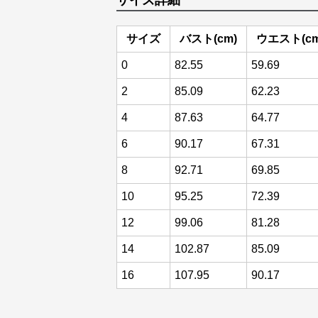
サイズ詳細
サイズ
バスト(cm)
ウエスト(cm
0
82.55
59.69
2
85.09
62.23
4
87.63
64.77
6
90.17
67.31
8
92.71
69.85
10
95.25
72.39
12
99.06
81.28
14
102.87
85.09
16
107.95
90.17