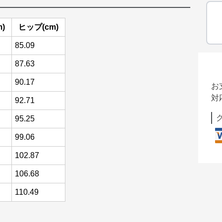
)
ヒップ(cm)
85.09
87.63
90.17
お
対
92.71
95.25
99.06
102.87
106.68
110.49