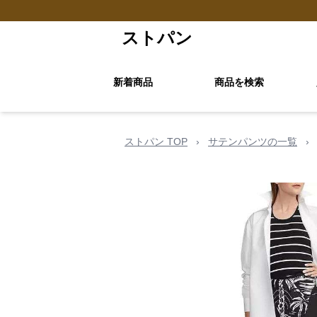
ストパン
新着商品
商品を検索
ストパン TOP
›
サテンパンツの一覧
›