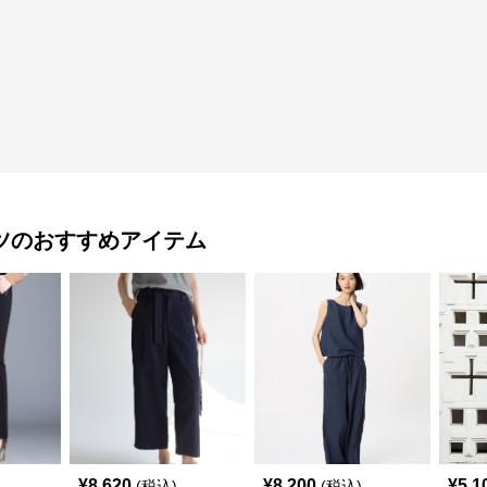
ツ
のおすすめアイテム
¥
8,620
¥
8,200
¥
5,1
(税込)
(税込)