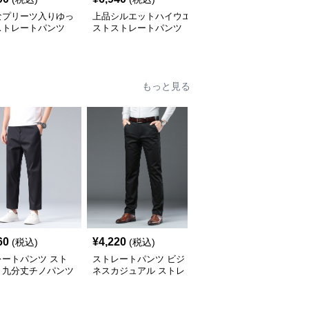
なプリーツ入りゆっ
上品シルエットハイウエ
ストレートパンツ上品光
ストレートパンツ
ストストレートパンツ
沢ワイドストレートパン
ツ
もっと見る
60
¥
4,220
¥
7,780
(税込)
(税込)
(税込)
レートパンツ スト
ストレートパンツ ビジ
ストレートパンツ スト
ト九分丈チノパンツ
ネスカジュアル ストレ
レッチ素材ストレートチ
ートチノパンツ
ノパンツ