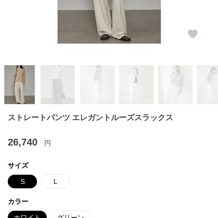
ストレートパンツ エレガントルーズスラックス
26,740
円
サイズ
S
L
カラー
ホワイト
グリーン