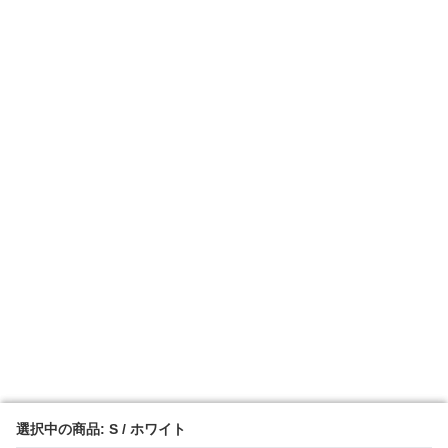
選択中の商品: S / ホワイト
選択中の商品: S / ホワイト