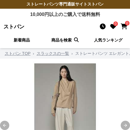
ストレートパンツ
専門通販サイト
ストパン
10,000
円以上のご購入で送料無料
0
0
ストパン
新着商品
商品を検索
人気ランキング
ストパン TOP
›
スラックスの一覧
›
ストレートパンツ エレガン
Previous slide
Ne