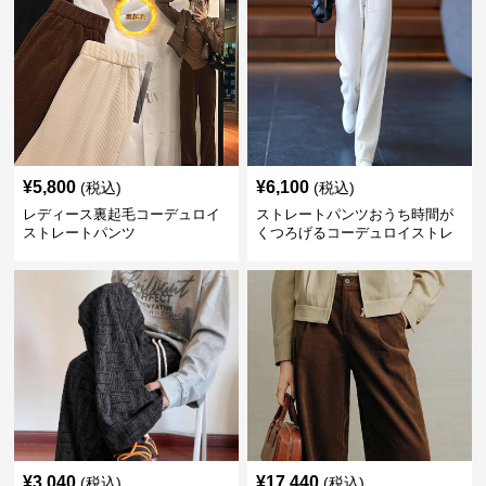
¥
5,800
¥
6,100
(税込)
(税込)
レディース裏起毛コーデュロイ
ストレートパンツおうち時間が
ストレートパンツ
くつろげるコーデュロイストレ
ートパンツ
¥
3,040
¥
17,440
(税込)
(税込)