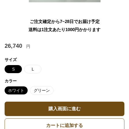
ご注文確定から7~28日でお届け予定
送料は1注文あたり
1000
円かかります
26,740
円
サイズ
S
L
カラー
ホワイト
グリーン
購入画面に進む
カートに追加する