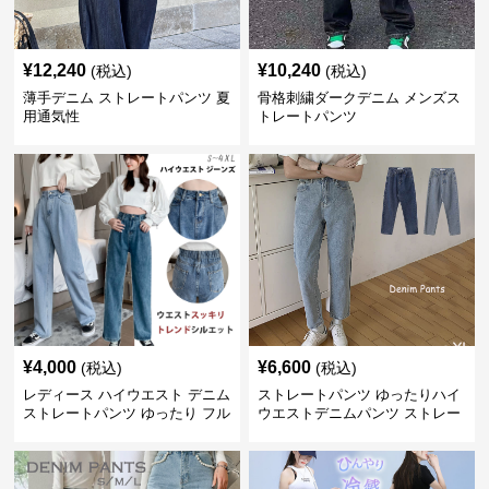
¥
12,240
¥
10,240
(税込)
(税込)
薄手デニム ストレートパンツ 夏
骨格刺繍ダークデニム メンズス
用通気性
トレートパンツ
¥
4,000
¥
6,600
(税込)
(税込)
レディース ハイウエスト デニム
ストレートパンツ ゆったりハイ
ストレートパンツ ゆったり フル
ウエストデニムパンツ ストレー
レングス
トシルエット