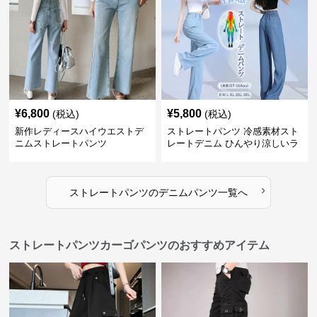
¥
6,800
¥
5,800
(税込)
(税込)
新作レディースハイウエストデ
ストレートパンツ 冷感素材スト
ニムストレートパンツ
レートデニム ひんやり涼しいラ
イトブルー
›
ストレートパンツ
の
デニムパンツ
一覧へ
ストレートパンツカーゴパンツのおすすめアイテム