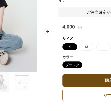
す。
ご注文確定か
4,000
円
Next slide
サイズ
S
M
L
カラー
ブラック
購
カー