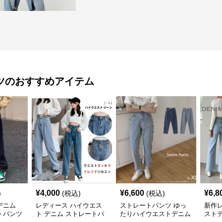
ツ
のおすすめアイテム
¥
4,000
¥
6,600
¥
6,8
)
(税込)
(税込)
デニム
レディース ハイウエス
ストレートパンツ ゆっ
新作
トパンツ
ト デニム ストレートパ
たりハイウエストデニム
スト