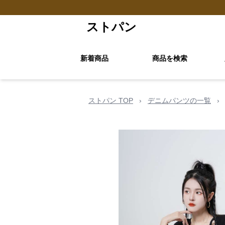
ストパン
新着商品
商品を検索
ストパン TOP
›
デニムパンツの一覧
›