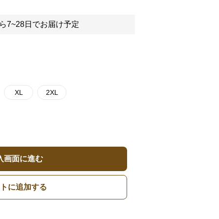
ら7~28日でお届け予定
XL
2XL
入画面に進む
トに追加する