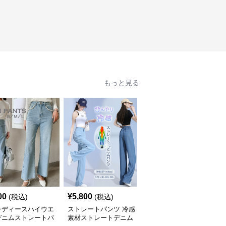
もっと見る
00
¥
5,800
¥
5,000
(税込)
(税込)
(税込)
レディースハイウエ
ストレートパンツ 冷感
レディース デニム スト
デニムストレートパ
素材ストレートデニム
レートパンツ ゆったり