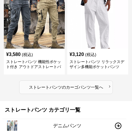
¥
3,580
¥
3,120
(税込)
(税込)
ストレートパンツ 機能性ポケッ
ストレートパンツ リラックスデ
ト付き アウトドアストレートパ
ザイン多機能ポケットパンツ
ンツ
›
ストレートパンツ
の
カーゴパンツ
一覧へ
ストレートパンツ カテゴリ一覧
デニムパンツ