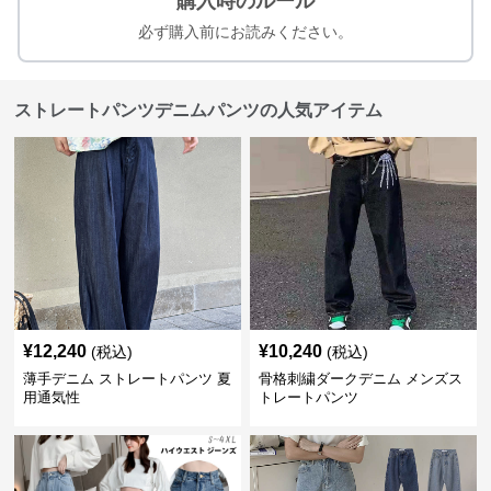
購入時のルール
必ず購入前にお読みください。
ストレートパンツデニムパンツの人気アイテム
¥
12,240
¥
10,240
(税込)
(税込)
薄手デニム ストレートパンツ 夏
骨格刺繍ダークデニム メンズス
用通気性
トレートパンツ