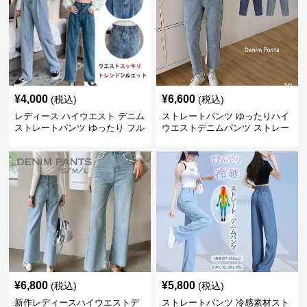
¥
4,000
¥
6,600
(税込)
(税込)
レディース ハイウエスト デニム
ストレートパンツ ゆったりハイ
ストレートパンツ ゆったり フル
ウエストデニムパンツ ストレー
レングス
トシルエット
¥
6,800
¥
5,800
(税込)
(税込)
新作レディースハイウエストデ
ストレートパンツ 冷感素材スト