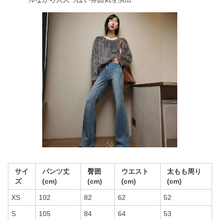
サイ
パンツ丈
臀囲
ウエスト
太もも周り
ズ
(cm)
(cm)
(cm)
(cm)
XS
102
82
62
52
S
105
84
64
53