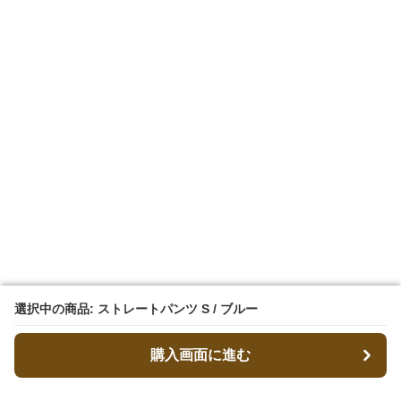
選択中の商品: ストレートパンツ S / ブルー
選択中の商品: ストレートパンツ S / ブルー
購入画面に進む
購入画面に進む