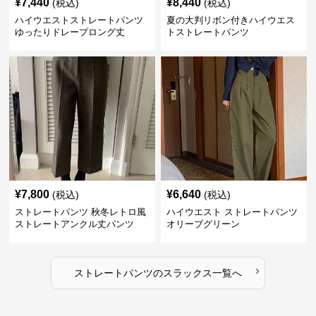
¥
7,440
¥
8,440
(税込)
(税込)
ハイウエストストレートパンツ
夏の大判リボン付きハイウエス
ゆったりドレープロング丈
トストレートパンツ
¥
7,800
¥
6,640
(税込)
(税込)
ストレートパンツ 秋冬レトロ風
ハイウエスト ストレートパンツ
ストレートアンクル丈パンツ
オリーブグリーン
›
ストレートパンツ
の
スラックス
一覧へ