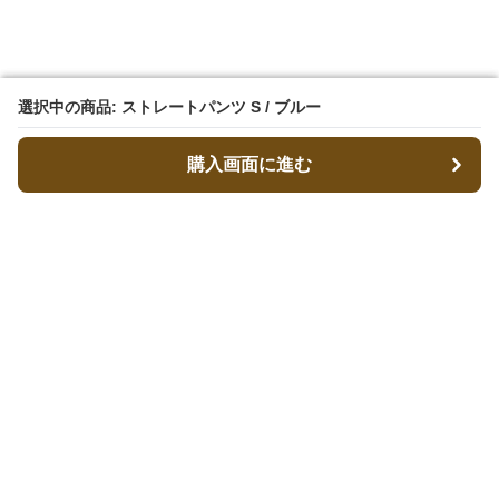
選択中の商品: ストレートパンツ S / ブルー
選択中の商品: ストレートパンツ S / ブルー
購入画面に進む
購入画面に進む
ストパン
について