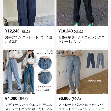
¥
12,240
¥
10,240
(税込)
(税込)
薄手デニム ストレートパンツ 夏
骨格刺繍ダークデニム メンズス
用通気性
トレートパンツ
¥
4,000
¥
6,600
(税込)
(税込)
レディース ハイウエスト デニム
ストレートパンツ ゆったりハイ
ストレートパンツ ゆったり フル
ウエストデニムパンツ ストレー