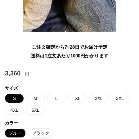
ご注文確定から7~28日でお届け予定
送料は1注文あたり
1000
円かかります
3,360
円
サイズ
S
M
L
XL
2XL
3XL
4XL
5XL
カラー
ブルー
ブラック