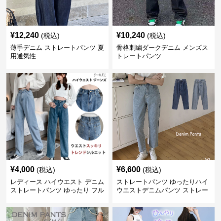
¥
12,240
¥
10,240
(税込)
(税込)
薄手デニム ストレートパンツ 夏
骨格刺繍ダークデニム メンズス
用通気性
トレートパンツ
¥
4,000
¥
6,600
(税込)
(税込)
レディース ハイウエスト デニム
ストレートパンツ ゆったりハイ
ストレートパンツ ゆったり フル
ウエストデニムパンツ ストレー
レングス
トシルエット