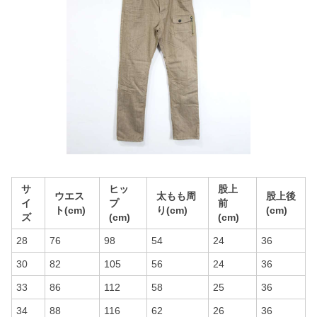
サ
ヒッ
股上
ウエス
太もも周
股上後
イ
プ
前
ト(cm)
り(cm)
(cm)
ズ
(cm)
(cm)
28
76
98
54
24
36
30
82
105
56
24
36
33
86
112
58
25
36
34
88
116
62
26
36