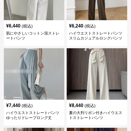
¥
6,440
¥
6,240
(税込)
(税込)
肌にやさしいコットン混ストレ
ハイウエストストレートパンツ
ートパンツ
スリムカジュアルロングパンツ
¥
7,440
¥
8,440
(税込)
(税込)
ハイウエストストレートパンツ
夏の大判リボン付きハイウエス
ゆったりドレープロング丈
トストレートパンツ