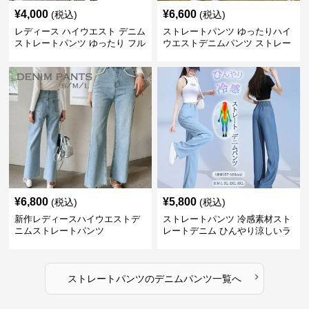
¥
4,000
¥
6,600
(税込)
(税込)
レディース ハイウエスト デニム
ストレートパンツ ゆったりハイ
ストレートパンツ ゆったり フル
ウエストデニムパンツ ストレー
レングス
トシルエット
¥
6,800
¥
5,800
(税込)
(税込)
新作レディースハイウエストデ
ストレートパンツ 冷感素材スト
ニムストレートパンツ
レートデニム ひんやり涼しいラ
イトブルー
›
ストレートパンツ
の
デニムパンツ
一覧へ