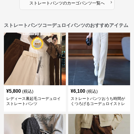
›
ストレートパンツ
の
カーゴパンツ
一覧へ
ストレートパンツコーデュロイパンツのおすすめアイテム
¥
5,800
¥
6,100
(税込)
(税込)
レディース裏起毛コーデュロイ
ストレートパンツおうち時間が
ストレートパンツ
くつろげるコーデュロイストレ
ートパンツ