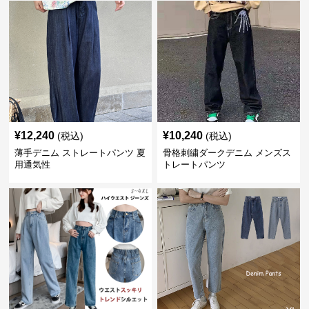
¥
12,240
¥
10,240
(税込)
(税込)
薄手デニム ストレートパンツ 夏
骨格刺繍ダークデニム メンズス
用通気性
トレートパンツ