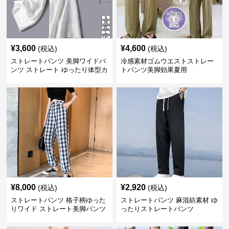
¥
3,600
¥
4,600
(税込)
(税込)
ストレートパンツ 美脚ワイドパ
冷感素材ゴムウエストストレー
ンツ ストレート ゆったり体型カ
トパンツ美脚効果夏用
バー長ズボン
¥
8,000
¥
2,920
(税込)
(税込)
ストレートパンツ 格子柄ゆった
ストレートパンツ 麻混紡素材 ゆ
りワイド ストレート美脚パンツ
ったりストレートパンツ