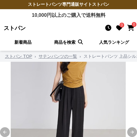
ストレートパンツ
専門通販サイト
ストパン
10,000
円以上のご購入で送料無料
0
0
ストパン
新着商品
商品を検索
人気ランキング
ストパン TOP
›
サテンパンツの一覧
›
ストレートパンツ 上品シル
Previous slide
Ne