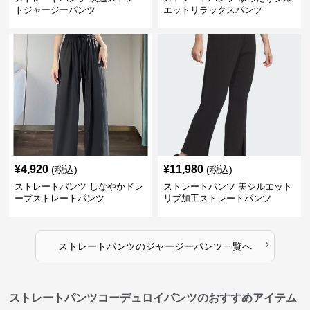
トジャージーパンツ
エットリラックスパンツ
¥
4,920
¥
11,980
(税込)
(税込)
ストレートパンツ しなやかドレ
ストレートパンツ 美シルエット
ープストレートパンツ
リブ加工ストレートパンツ
›
ストレートパンツ
の
ジャージーパンツ
一覧へ
ストレートパンツコーデュロイパンツのおすすめアイテム