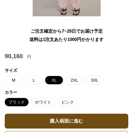
ご注文確定から7~28日でお届け予定
送料は1注文あたり
1000
円かかります
90,160
円
サイズ
M
L
XL
2XL
3XL
カラー
ブラック
ホワイト
ピンク
購入画面に進む