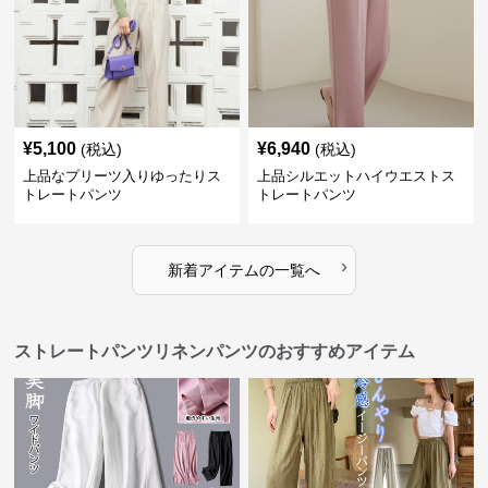
¥
5,100
¥
6,940
(税込)
(税込)
上品なプリーツ入りゆったりス
上品シルエットハイウエストス
トレートパンツ
トレートパンツ
›
新着アイテムの一覧へ
ストレートパンツリネンパンツのおすすめアイテム