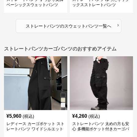
ベーシックスウェットパンツ
ックスストレートパンツ
›
ストレートパンツ
の
スウェットパンツ
一覧へ
ストレートパンツカーゴパンツのおすすめアイテム
¥
5,960
¥
4,260
(税込)
(税込)
レディース カーゴポケット スト
ストレートパンツ 太めの方も安
レートパンツ ワイドシルエット
心 多機能ポケット付きカーゴパ
ンツ