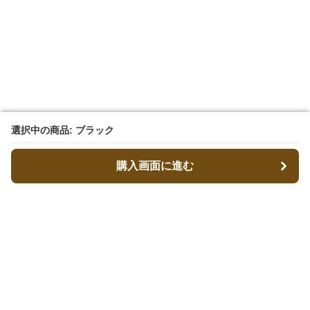
選択中の商品: ブラック
選択中の商品: ブラック
購入画面に進む
購入画面に進む