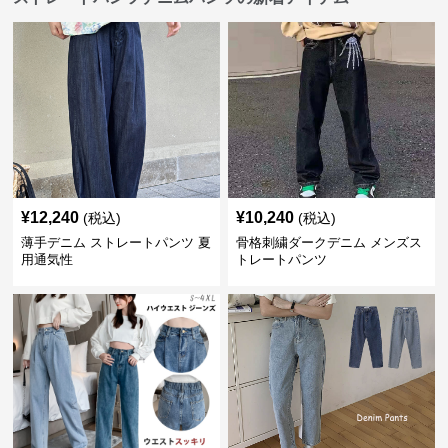
¥
12,240
¥
10,240
(税込)
(税込)
薄手デニム ストレートパンツ 夏
骨格刺繍ダークデニム メンズス
用通気性
トレートパンツ