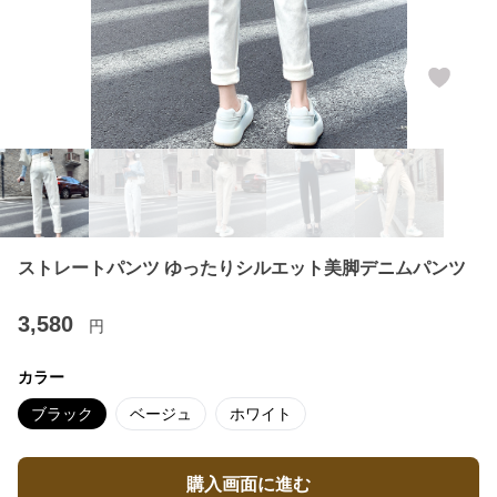
ストレートパンツ ゆったりシルエット美脚デニムパンツ
3,580
円
カラー
ブラック
ベージュ
ホワイト
購入画面に進む