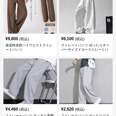
¥
9,800
¥
6,100
(税込)
(税込)
保温性抜群ハイウエストストレ
ストレートパンツ ゆったりオー
ートパンツ
バーサイズドローストレートパ
ンツ
¥
4,460
¥
2,620
(税込)
(税込)
ストレートパンツ すっきり美脚
ストレートパンツ ゆったりリラ