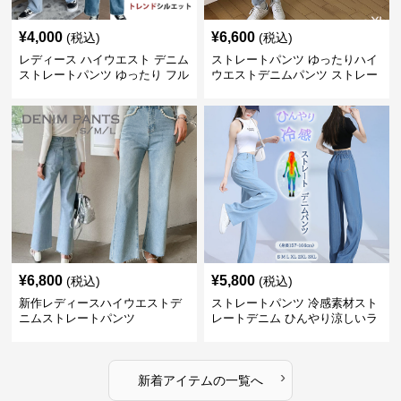
¥
4,000
¥
6,600
(税込)
(税込)
レディース ハイウエスト デニム
ストレートパンツ ゆったりハイ
ストレートパンツ ゆったり フル
ウエストデニムパンツ ストレー
レングス
トシルエット
¥
6,800
¥
5,800
(税込)
(税込)
新作レディースハイウエストデ
ストレートパンツ 冷感素材スト
ニムストレートパンツ
レートデニム ひんやり涼しいラ
イトブルー
›
新着アイテムの一覧へ