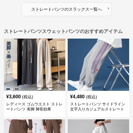
›
ストレートパンツ
の
スラックス
一覧へ
ストレートパンツスウェットパンツのおすすめアイテム
¥
3,600
¥
4,480
(税込)
(税込)
レディース ゴムウエスト ストレ
ストレートパンツ サイドライン
ートパンツ 美脚 脚長効果
文字入りカジュアルストレート
スウェットパンツ