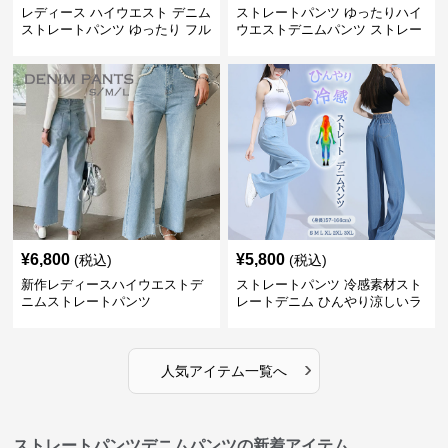
レディース ハイウエスト デニム
ストレートパンツ ゆったりハイ
ストレートパンツ ゆったり フル
ウエストデニムパンツ ストレー
レングス
トシルエット
¥
6,800
¥
5,800
(税込)
(税込)
新作レディースハイウエストデ
ストレートパンツ 冷感素材スト
ニムストレートパンツ
レートデニム ひんやり涼しいラ
イトブルー
›
人気アイテム一覧へ
ストレートパンツデニムパンツの新着アイテム