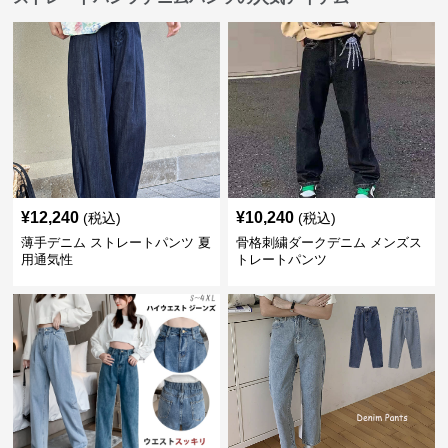
¥
12,240
¥
10,240
(税込)
(税込)
薄手デニム ストレートパンツ 夏
骨格刺繍ダークデニム メンズス
用通気性
トレートパンツ