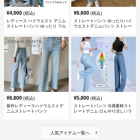
¥
4,000
¥
6,600
(税込)
(税込)
レディース ハイウエスト デニム
ストレートパンツ ゆったりハイ
ストレートパンツ ゆったり フル
ウエストデニムパンツ ストレー
レングス
トシルエット
¥
6,800
¥
5,800
(税込)
(税込)
新作レディースハイウエストデ
ストレートパンツ 冷感素材スト
ニムストレートパンツ
レートデニム ひんやり涼しいラ
イトブルー
›
人気アイテム一覧へ