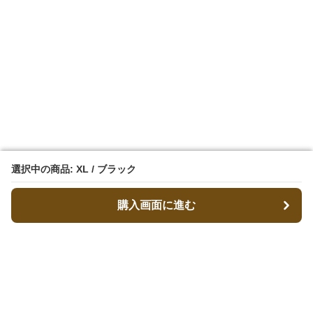
選択中の商品: XL / ブラック
選択中の商品: XL / ブラック
購入画面に進む
購入画面に進む