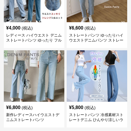
¥
4,000
¥
6,600
(税込)
(税込)
レディース ハイウエスト デニム
ストレートパンツ ゆったりハイ
ストレートパンツ ゆったり フル
ウエストデニムパンツ ストレー
レングス
トシルエット
¥
6,800
¥
5,800
(税込)
(税込)
新作レディースハイウエストデ
ストレートパンツ 冷感素材スト
ニムストレートパンツ
レートデニム ひんやり涼しいラ
イトブルー