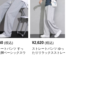
60
¥
2,620
¥
2,880
(税込)
(税込)
(税込)
レートパンツ すっ
ストレートパンツ ゆっ
ストレートパンツ あっ
美脚ベーシックスウ
たりリラックスストレー
たか起毛リブストレート
トパンツ
トパンツ
パンツ