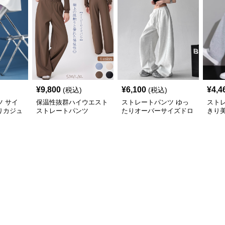
¥
9,800
¥
6,100
¥
4,4
(税込)
(税込)
 サイ
保温性抜群ハイウエスト
ストレートパンツ ゆっ
スト
りカジュ
ストレートパンツ
たりオーバーサイズドロ
きり
スウェッ
ーストレートパンツ
ェッ