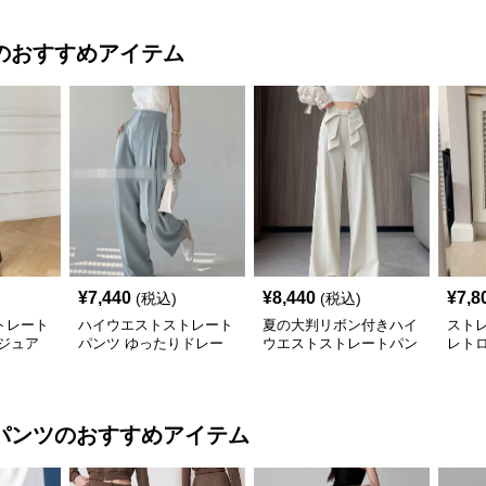
のおすすめアイテム
¥
7,440
¥
8,440
¥
7,8
(税込)
(税込)
トレート
ハイウエストストレート
夏の大判リボン付きハイ
スト
ジュア
パンツ ゆったりドレー
ウエストストレートパン
レト
プロング丈
ツ
クル
パンツ
のおすすめアイテム