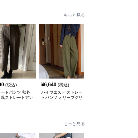
もっと見る
00
¥
6,640
¥
6,840
(税込)
(税込)
(税込)
レートパンツ 秋冬
ハイウエスト ストレー
通勤対応ハイウエストス
ロ風ストレートアン
トパンツ オリーブグリ
トレートパンツ
丈パンツ
ーン
もっと見る