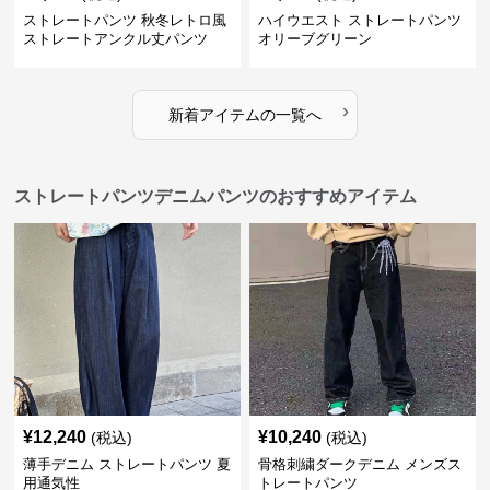
ストレートパンツ 秋冬レトロ風
ハイウエスト ストレートパンツ
ストレートアンクル丈パンツ
オリーブグリーン
›
新着アイテムの一覧へ
ストレートパンツデニムパンツのおすすめアイテム
¥
12,240
¥
10,240
(税込)
(税込)
薄手デニム ストレートパンツ 夏
骨格刺繍ダークデニム メンズス
用通気性
トレートパンツ