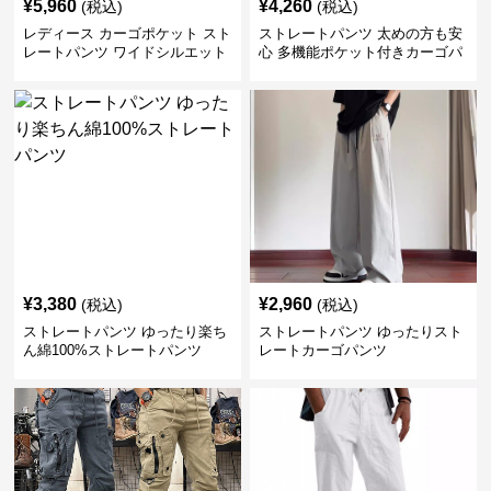
¥
5,960
¥
4,260
(税込)
(税込)
レディース カーゴポケット スト
ストレートパンツ 太めの方も安
レートパンツ ワイドシルエット
心 多機能ポケット付きカーゴパ
ンツ
¥
3,380
¥
2,960
(税込)
(税込)
ストレートパンツ ゆったり楽ち
ストレートパンツ ゆったりスト
ん綿100%ストレートパンツ
レートカーゴパンツ