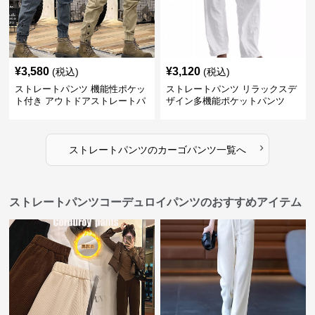
¥
3,580
¥
3,120
(税込)
(税込)
ストレートパンツ 機能性ポケッ
ストレートパンツ リラックスデ
ト付き アウトドアストレートパ
ザイン多機能ポケットパンツ
ンツ
›
ストレートパンツ
の
カーゴパンツ
一覧へ
ストレートパンツコーデュロイパンツのおすすめアイテム