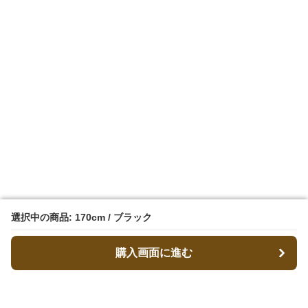
選択中の商品: 170cm / ブラック
選択中の商品: 170cm / ブラック
購入画面に進む
購入画面に進む