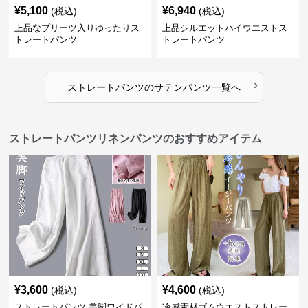
¥
5,100
¥
6,940
(税込)
(税込)
上品なプリーツ入りゆったりス
上品シルエットハイウエストス
トレートパンツ
トレートパンツ
›
ストレートパンツ
の
サテンパンツ
一覧へ
ストレートパンツリネンパンツのおすすめアイテム
¥
3,600
¥
4,600
(税込)
(税込)
ストレートパンツ 美脚ワイドパ
冷感素材ゴムウエストストレー