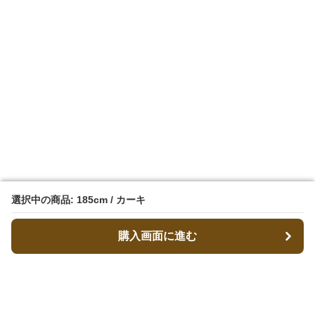
選択中の商品: 185cm / カーキ
選択中の商品: 185cm / カーキ
購入画面に進む
購入画面に進む