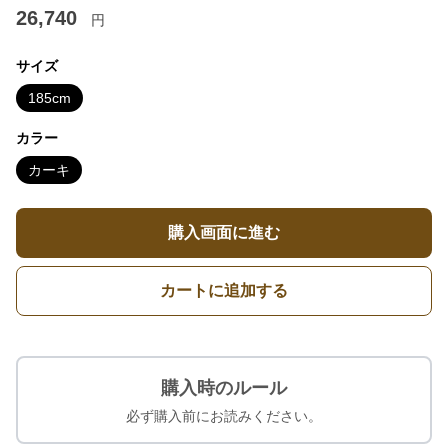
26,740
円
サイズ
185cm
カラー
カーキ
購入画面に進む
カートに追加する
購入時のルール
必ず購入前にお読みください。