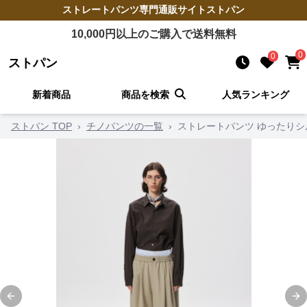
ストレートパンツ
専門通販サイト
ストパン
10,000
円以上のご購入で送料無料
0
0
ストパン
新着商品
商品を検索
人気ランキング
ストパン TOP
›
チノパンツの一覧
›
ストレートパンツ ゆったりシ
Previous slide
Ne