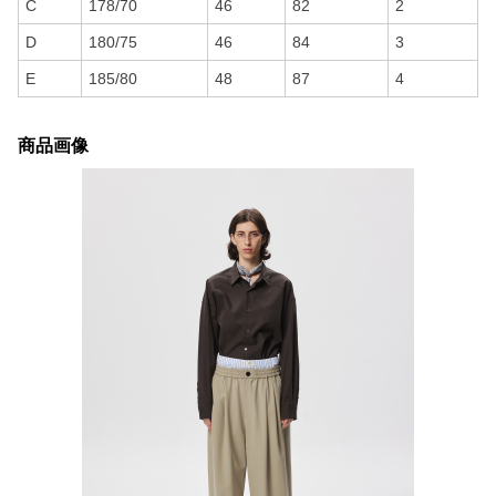
C
178/70
46
82
2
D
180/75
46
84
3
E
185/80
48
87
4
商品画像