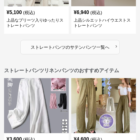
¥
5,100
¥
6,940
(税込)
(税込)
上品なプリーツ入りゆったりス
上品シルエットハイウエストス
トレートパンツ
トレートパンツ
›
ストレートパンツ
の
サテンパンツ
一覧へ
ストレートパンツリネンパンツのおすすめアイテム
¥
3,600
¥
4,600
(税込)
(税込)