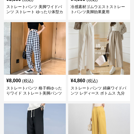
ストレートパンツ 美脚ワイドパ
冷感素材ゴムウエストストレー
ンツ ストレート ゆったり体型カ
トパンツ美脚効果夏用
バー長ズボン
¥
8,000
¥
4,860
(税込)
(税込)
ストレートパンツ 格子柄ゆった
ストレートパンツ 綿麻ワイドパ
りワイド ストレート美脚パンツ
ンツ レディース ボトムス 九分
丈