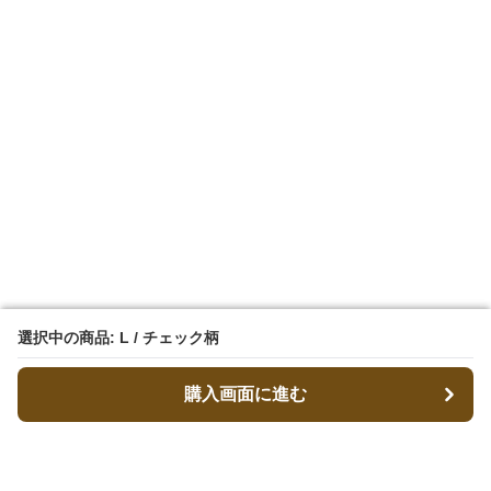
選択中の商品: L / チェック柄
選択中の商品: L / チェック柄
購入画面に進む
購入画面に進む