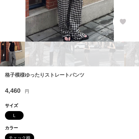
格子模様ゆったりストレートパンツ
4,460
円
サイズ
L
カラー
チェック柄