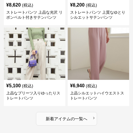
¥
8,620
¥
8,200
(税込)
(税込)
ストレートパンツ 上品な光沢 リ
ストレートパンツ 上質なゆとり
ボンベルト付きサテンパンツ
シルエットサテンパンツ
¥
5,100
¥
6,940
(税込)
(税込)
上品なプリーツ入りゆったりス
上品シルエットハイウエストス
トレートパンツ
トレートパンツ
›
新着アイテムの一覧へ