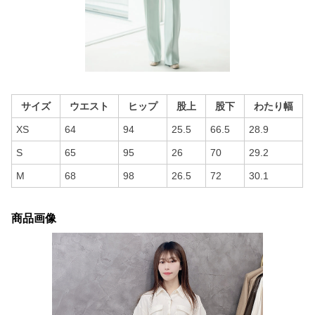
サイズ
ウエスト
ヒップ
股上
股下
わたり幅
XS
64
94
25.5
66.5
28.9
S
65
95
26
70
29.2
M
68
98
26.5
72
30.1
商品画像