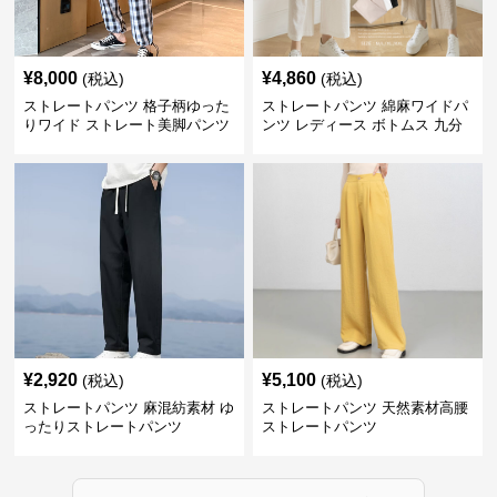
¥
8,000
¥
4,860
(税込)
(税込)
ストレートパンツ 格子柄ゆった
ストレートパンツ 綿麻ワイドパ
りワイド ストレート美脚パンツ
ンツ レディース ボトムス 九分
丈
¥
2,920
¥
5,100
(税込)
(税込)
ストレートパンツ 麻混紡素材 ゆ
ストレートパンツ 天然素材高腰
ったりストレートパンツ
ストレートパンツ