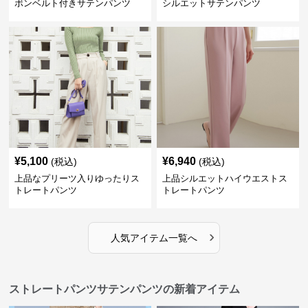
ボンベルト付きサテンパンツ
シルエットサテンパンツ
¥
5,100
¥
6,940
(税込)
(税込)
上品なプリーツ入りゆったりス
上品シルエットハイウエストス
トレートパンツ
トレートパンツ
›
人気アイテム一覧へ
ストレートパンツサテンパンツの新着アイテム