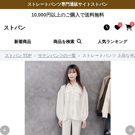
ストレートパンツ
専門通販サイト
ストパン
10,000
円以上のご購入で送料無料
0
0
ストパン
新着商品
商品を検索
人気ランキング
ストパン TOP
›
サテンパンツの一覧
›
ストレートパンツ 上品な光
Previous slide
Ne