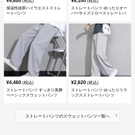
¥
9,800
¥
6,100
(税込)
(税込)
保温性抜群ハイウエストストレ
ストレートパンツ ゆったりオー
ートパンツ
バーサイズドローストレートパ
ンツ
¥
4,460
¥
2,620
(税込)
(税込)
ストレートパンツ すっきり美脚
ストレートパンツ ゆったりリラ
ベーシックスウェットパンツ
ックスストレートパンツ
›
ストレートパンツ
の
スウェットパンツ
一覧へ