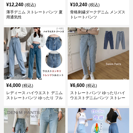
¥
12,240
¥
10,240
(税込)
(税込)
薄手デニム ストレートパンツ 夏
骨格刺繍ダークデニム メンズス
用通気性
トレートパンツ
¥
4,000
¥
6,600
(税込)
(税込)
レディース ハイウエスト デニム
ストレートパンツ ゆったりハイ
ストレートパンツ ゆったり フル
ウエストデニムパンツ ストレー
レングス
トシルエット