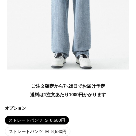
ご注文確定から7~28日でお届け予定
送料は1注文あたり
1000
円かかります
オプション
ストレートパンツ
S
8,580
円
ストレートパンツ
M
8,580
円