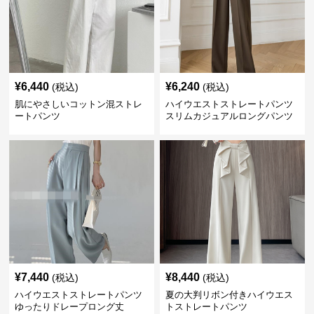
¥
6,440
¥
6,240
(税込)
(税込)
肌にやさしいコットン混ストレ
ハイウエストストレートパンツ
ートパンツ
スリムカジュアルロングパンツ
¥
7,440
¥
8,440
(税込)
(税込)
ハイウエストストレートパンツ
夏の大判リボン付きハイウエス
ゆったりドレープロング丈
トストレートパンツ