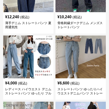
¥
12,240
¥
10,240
(税込)
(税込)
薄手デニム ストレートパンツ 夏
骨格刺繍ダークデニム メンズス
用通気性
トレートパンツ
¥
4,000
¥
6,600
(税込)
(税込)
レディース ハイウエスト デニム
ストレートパンツ ゆったりハイ
ストレートパンツ ゆったり フル
ウエストデニムパンツ ストレー
レングス
トシルエット