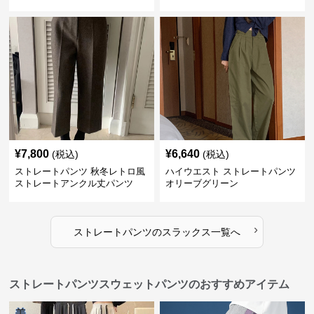
¥
7,800
¥
6,640
(税込)
(税込)
ストレートパンツ 秋冬レトロ風
ハイウエスト ストレートパンツ
ストレートアンクル丈パンツ
オリーブグリーン
›
ストレートパンツ
の
スラックス
一覧へ
ストレートパンツスウェットパンツのおすすめアイテム