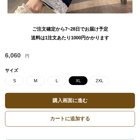
ご注文確定から7~28日でお届け予定
送料は1注文あたり
1000
円かかります
6,060
円
サイズ
S
M
L
XL
2XL
購入画面に進む
カートに追加する