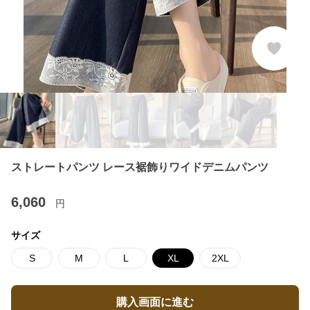
ストレートパンツ レース裾飾りワイドデニムパンツ
6,060
円
サイズ
S
M
L
XL
2XL
購入画面に進む