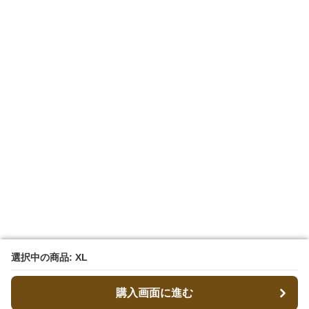
選択中の商品: XL
選択中の商品: XL
購入画面に進む
購入画面に進む