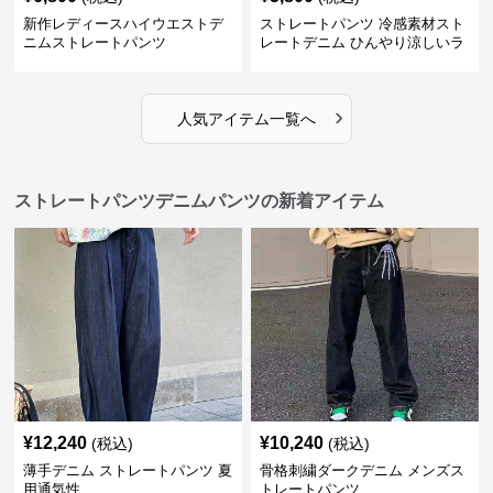
新作レディースハイウエストデ
ストレートパンツ 冷感素材スト
ニムストレートパンツ
レートデニム ひんやり涼しいラ
イトブルー
›
人気アイテム一覧へ
ストレートパンツデニムパンツの新着アイテム
¥
12,240
¥
10,240
(税込)
(税込)
薄手デニム ストレートパンツ 夏
骨格刺繍ダークデニム メンズス
用通気性
トレートパンツ