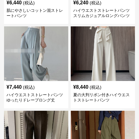
¥
6,440
¥
6,240
(税込)
(税込)
肌にやさしいコットン混ストレ
ハイウエストストレートパンツ
ートパンツ
スリムカジュアルロングパンツ
¥
7,440
¥
8,440
(税込)
(税込)
ハイウエストストレートパンツ
夏の大判リボン付きハイウエス
ゆったりドレープロング丈
トストレートパンツ