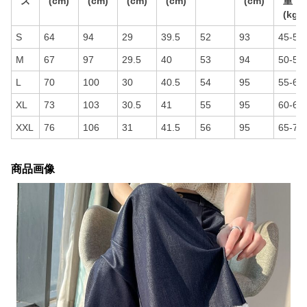
ズ
(cm)
(cm)
(cm)
(cm)
(cm)
重
(kg)
S
64
94
29
39.5
52
93
45-50
M
67
97
29.5
40
53
94
50-55
L
70
100
30
40.5
54
95
55-60
XL
73
103
30.5
41
55
95
60-65
XXL
76
106
31
41.5
56
95
65-70
商品画像