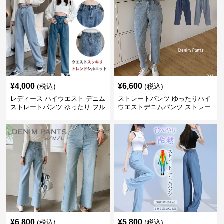
¥
4,000
¥
6,600
(税込)
(税込)
レディース ハイウエスト デニム
ストレートパンツ ゆったりハイ
ストレートパンツ ゆったり フル
ウエストデニムパンツ ストレー
レングス
トシルエット
¥
6,800
¥
5,800
(税込)
(税込)