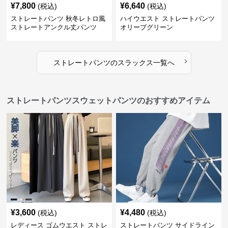
¥
7,800
¥
6,640
(税込)
(税込)
ストレートパンツ 秋冬レトロ風
ハイウエスト ストレートパンツ
ストレートアンクル丈パンツ
オリーブグリーン
›
ストレートパンツ
の
スラックス
一覧へ
ストレートパンツスウェットパンツのおすすめアイテム
¥
3,600
¥
4,480
(税込)
(税込)
レディース ゴムウエスト ストレ
ストレートパンツ サイドライン