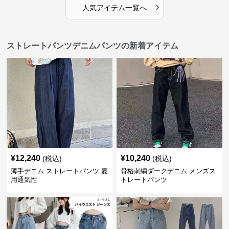
›
人気アイテム一覧へ
ストレートパンツデニムパンツの新着アイテム
¥
12,240
¥
10,240
(税込)
(税込)
薄手デニム ストレートパンツ 夏
骨格刺繍ダークデニム メンズス
用通気性
トレートパンツ