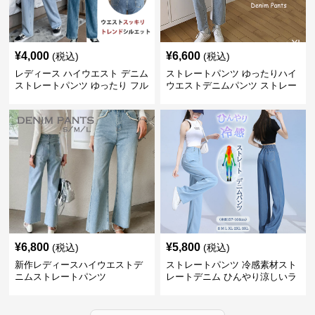
¥
4,000
¥
6,600
(税込)
(税込)
レディース ハイウエスト デニム
ストレートパンツ ゆったりハイ
ストレートパンツ ゆったり フル
ウエストデニムパンツ ストレー
レングス
トシルエット
¥
6,800
¥
5,800
(税込)
(税込)
新作レディースハイウエストデ
ストレートパンツ 冷感素材スト
ニムストレートパンツ
レートデニム ひんやり涼しいラ
イトブルー