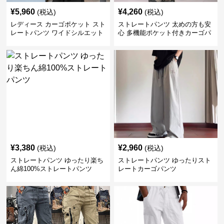
¥
5,960
¥
4,260
(税込)
(税込)
レディース カーゴポケット スト
ストレートパンツ 太めの方も安
レートパンツ ワイドシルエット
心 多機能ポケット付きカーゴパ
ンツ
¥
3,380
¥
2,960
(税込)
(税込)
ストレートパンツ ゆったり楽ち
ストレートパンツ ゆったりスト
ん綿100%ストレートパンツ
レートカーゴパンツ