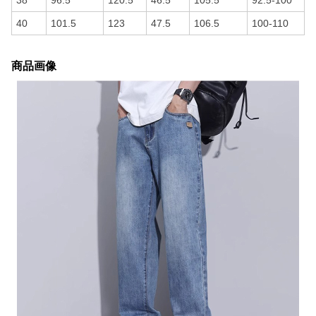
38
96.5
120.5
46.5
105.5
92.5-100
40
101.5
123
47.5
106.5
100-110
商品画像