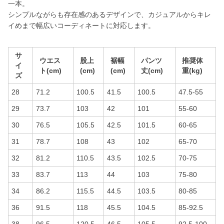
一本。
シンプルながらも存在感のあるデザインで、カジュアルからキレ
イめまで幅広いコーディネートに対応します。
サ
ウエス
股上
裾幅
パンツ
推奨体
イ
ト(cm)
(cm)
(cm)
丈(cm)
重(kg)
ズ
28
71.2
100.5
41.5
100.5
47.5-55
29
73.7
103
42
101
55-60
30
76.5
105.5
42.5
101.5
60-65
31
78.7
108
43
102
65-70
32
81.2
110.5
43.5
102.5
70-75
33
83.7
113
44
103
75-80
34
86.2
115.5
44.5
103.5
80-85
36
91.5
118
45.5
104.5
85-92.5