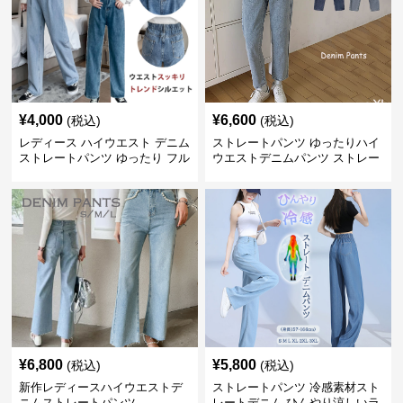
¥
4,000
¥
6,600
(税込)
(税込)
レディース ハイウエスト デニム
ストレートパンツ ゆったりハイ
ストレートパンツ ゆったり フル
ウエストデニムパンツ ストレー
レングス
トシルエット
¥
6,800
¥
5,800
(税込)
(税込)
新作レディースハイウエストデ
ストレートパンツ 冷感素材スト
ニムストレートパンツ
レートデニム ひんやり涼しいラ