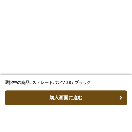
選択中の商品: ストレートパンツ 28 / ブラック
選択中の商品: ストレートパンツ 28 / ブラック
購入画面に進む
購入画面に進む