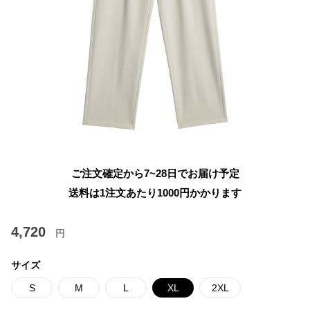
ご注文確定から7~28日でお届け予定
送料は1注文あたり
1000
円かかります
4,720
円
サイズ
S
M
L
XL
2XL