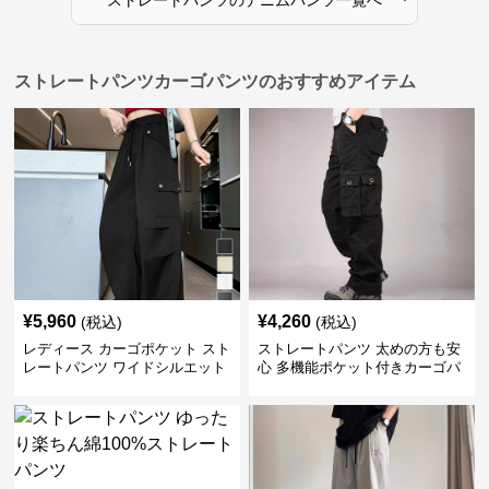
ストレートパンツ
の
デニムパンツ
一覧へ
ストレートパンツカーゴパンツのおすすめアイテム
¥
5,960
¥
4,260
(税込)
(税込)
レディース カーゴポケット スト
ストレートパンツ 太めの方も安
レートパンツ ワイドシルエット
心 多機能ポケット付きカーゴパ
ンツ