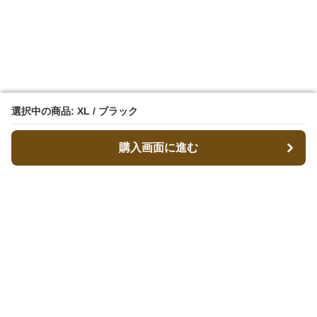
選択中の商品: XL / ブラック
選択中の商品: XL / ブラック
購入画面に進む
購入画面に進む