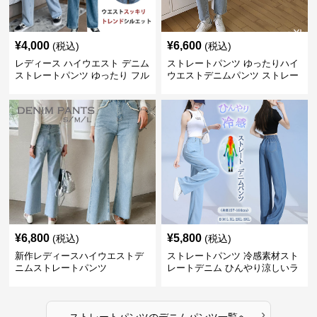
¥
4,000
¥
6,600
(税込)
(税込)
レディース ハイウエスト デニム
ストレートパンツ ゆったりハイ
ストレートパンツ ゆったり フル
ウエストデニムパンツ ストレー
レングス
トシルエット
¥
6,800
¥
5,800
(税込)
(税込)
新作レディースハイウエストデ
ストレートパンツ 冷感素材スト
ニムストレートパンツ
レートデニム ひんやり涼しいラ
イトブルー
›