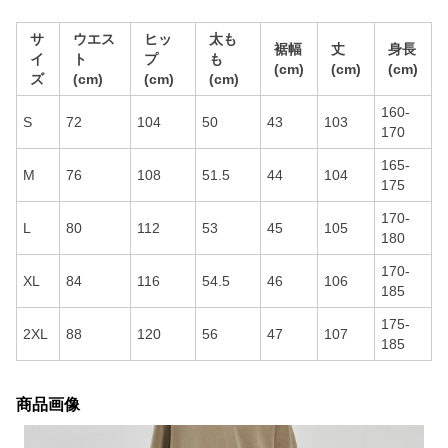
サ
ウエス
ヒッ
太も
裾幅
丈
身長
イ
ト
プ
も
(cm)
(cm)
(cm)
ズ
(cm)
(cm)
(cm)
160-
S
72
104
50
43
103
170
165-
M
76
108
51.5
44
104
175
170-
L
80
112
53
45
105
180
170-
XL
84
116
54.5
46
106
185
175-
2XL
88
120
56
47
107
185
商品画像