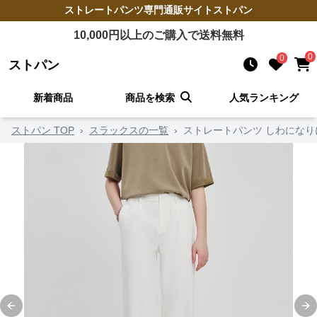
ストレートパンツ
専門通販サイト
ストパン
10,000
円以上のご購入で送料無料
0
0
ストパン
新着商品
商品を検索
人気ランキング
ストパン TOP
›
スラックスの一覧
›
ストレートパンツ しわにな
Previous slide
Ne