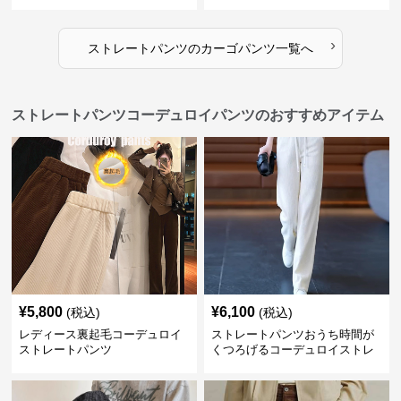
ンツ
›
ストレートパンツ
の
カーゴパンツ
一覧へ
ストレートパンツコーデュロイパンツのおすすめアイテム
¥
5,800
¥
6,100
(税込)
(税込)
レディース裏起毛コーデュロイ
ストレートパンツおうち時間が
ストレートパンツ
くつろげるコーデュロイストレ
ートパンツ