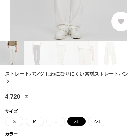
ストレートパンツ しわになりにくい素材ストレートパン
ツ
4,720
円
サイズ
S
M
L
XL
2XL
カラー