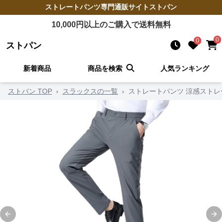
ストレートパンツ
専門通販サイト
ストパン
10,000
円以上のご購入で送料無料
0
0
ストパン
新着商品
商品を検索
人気ランキング
ストパン TOP
›
スラックスの一覧
›
ストレートパンツ 涼感ストレ
Previous slide
Ne