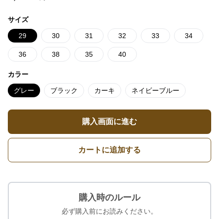
サイズ
29
30
31
32
33
34
36
38
35
40
カラー
グレー
ブラック
カーキ
ネイビーブルー
購入画面に進む
カートに追加する
購入時のルール
必ず購入前にお読みください。