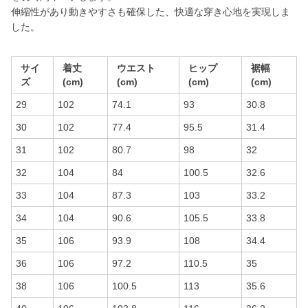
伸縮性があり動きやすさも確保した、快適な穿き心地を実現しま
した。
サイ
着丈
ウエスト
ヒップ
裾幅
ズ
(cm)
(cm)
(cm)
(cm)
29
102
74.1
93
30.8
30
102
77.4
95.5
31.4
31
102
80.7
98
32
32
104
84
100.5
32.6
33
104
87.3
103
33.2
34
104
90.6
105.5
33.8
35
106
93.9
108
34.4
36
106
97.2
110.5
35
38
106
100.5
113
35.6