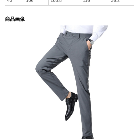
40
106
103.8
116
36.2
商品画像