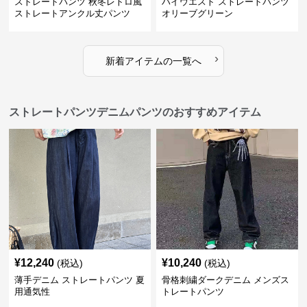
ストレートパンツ 秋冬レトロ風
ハイウエスト ストレートパンツ
ストレートアンクル丈パンツ
オリーブグリーン
›
新着アイテムの一覧へ
ストレートパンツデニムパンツのおすすめアイテム
¥
12,240
¥
10,240
(税込)
(税込)
薄手デニム ストレートパンツ 夏
骨格刺繍ダークデニム メンズス
用通気性
トレートパンツ