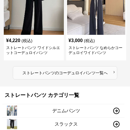
¥
4,220
¥
3,000
(税込)
(税込)
ストレートパンツ ワイドシルエ
ストレートパンツ なめらかコー
ットコーデュロイパンツ
デュロイワイドパンツ
›
ストレートパンツ
の
コーデュロイパンツ
一覧へ
ストレートパンツ カテゴリ一覧
デニムパンツ
スラックス