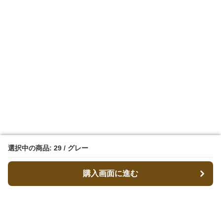
選択中の商品: 29 / グレー
選択中の商品: 29 / グレー
購入画面に進む
購入画面に進む