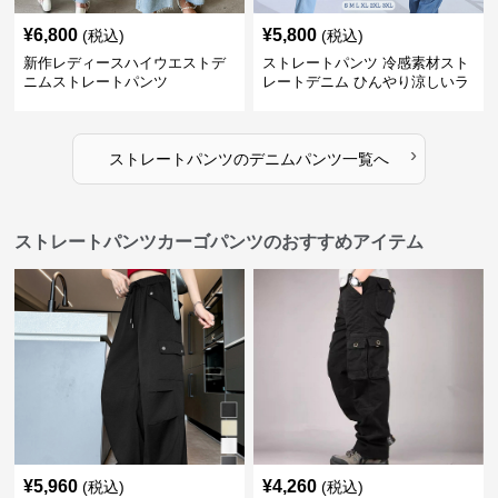
¥
6,800
¥
5,800
(税込)
(税込)
新作レディースハイウエストデ
ストレートパンツ 冷感素材スト
ニムストレートパンツ
レートデニム ひんやり涼しいラ
イトブルー
›
ストレートパンツ
の
デニムパンツ
一覧へ
ストレートパンツカーゴパンツのおすすめアイテム
¥
5,960
¥
4,260
(税込)
(税込)