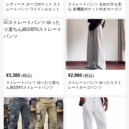
レディース カーゴポケット スト
ストレートパンツ 太めの方も安
レートパンツ ワイドシルエット
心 多機能ポケット付きカーゴパ
ンツ
¥
3,380
¥
2,960
(税込)
(税込)
ストレートパンツ ゆったり楽ち
ストレートパンツ ゆったりスト
ん綿100%ストレートパンツ
レートカーゴパンツ