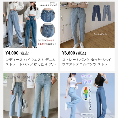
¥
4,000
¥
6,600
(税込)
(税込)
レディース ハイウエスト デニム
ストレートパンツ ゆったりハイ
ストレートパンツ ゆったり フル
ウエストデニムパンツ ストレー
レングス
トシルエット