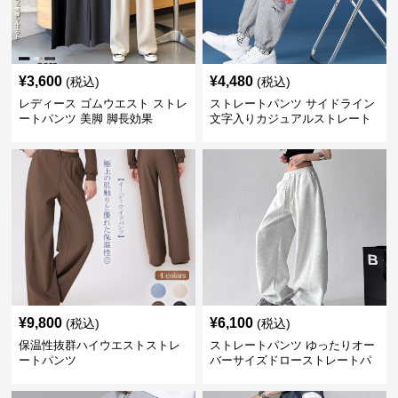
¥
3,600
¥
4,480
(税込)
(税込)
レディース ゴムウエスト ストレ
ストレートパンツ サイドライン
ートパンツ 美脚 脚長効果
文字入りカジュアルストレート
スウェットパンツ
¥
9,800
¥
6,100
(税込)
(税込)
保温性抜群ハイウエストストレ
ストレートパンツ ゆったりオー
ートパンツ
バーサイズドローストレートパ
ンツ