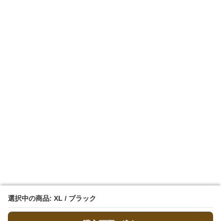
選択中の商品: XL / ブラック
選択中の商品: XL / ブラック