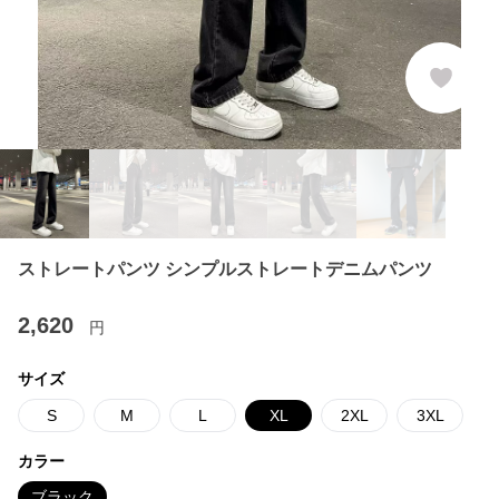
ストレートパンツ シンプルストレートデニムパンツ
2,620
円
サイズ
S
M
L
XL
2XL
3XL
カラー
ブラック