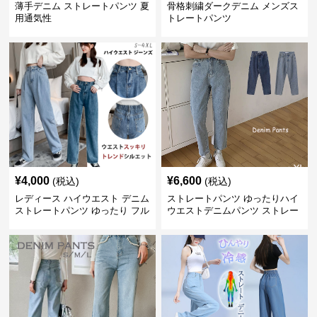
薄手デニム ストレートパンツ 夏
骨格刺繍ダークデニム メンズス
用通気性
トレートパンツ
¥
4,000
¥
6,600
(税込)
(税込)
レディース ハイウエスト デニム
ストレートパンツ ゆったりハイ
ストレートパンツ ゆったり フル
ウエストデニムパンツ ストレー
レングス
トシルエット