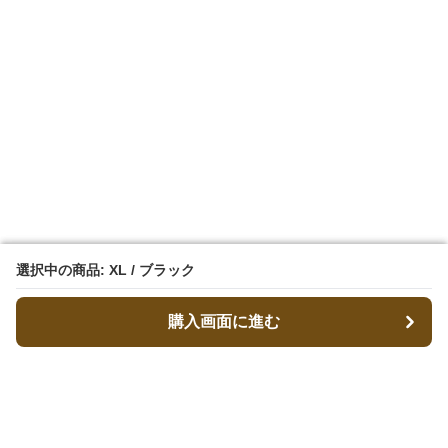
選択中の商品: XL / ブラック
選択中の商品: XL / ブラック
購入画面に進む
購入画面に進む