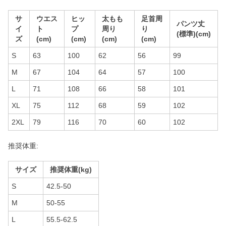
サ
ウエス
ヒッ
太もも
足首周
パンツ丈
イ
ト
プ
周り
り
(標準)(cm)
ズ
(cm)
(cm)
(cm)
(cm)
S
63
100
62
56
99
M
67
104
64
57
100
L
71
108
66
58
101
XL
75
112
68
59
102
2XL
79
116
70
60
102
推奨体重:
サイズ
推奨体重(kg)
S
42.5-50
M
50-55
L
55.5-62.5