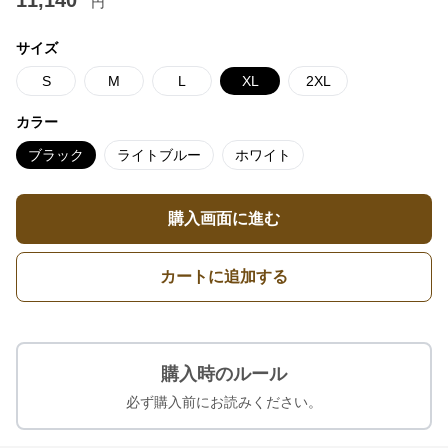
11,140
円
サイズ
S
M
L
XL
2XL
カラー
ブラック
ライトブルー
ホワイト
購入画面に進む
カートに追加する
購入時のルール
必ず購入前にお読みください。