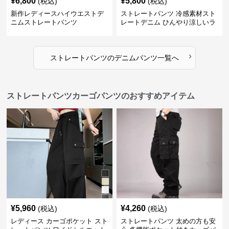
¥
6,800
¥
5,800
(税込)
(税込)
新作レディースハイウエストデ
ストレートパンツ 冷感素材スト
ニムストレートパンツ
レートデニム ひんやり涼しいラ
イトブルー
›
ストレートパンツ
の
デニムパンツ
一覧へ
ストレートパンツカーゴパンツのおすすめアイテム
¥
5,960
¥
4,260
(税込)
(税込)
レディース カーゴポケット スト
ストレートパンツ 太めの方も安