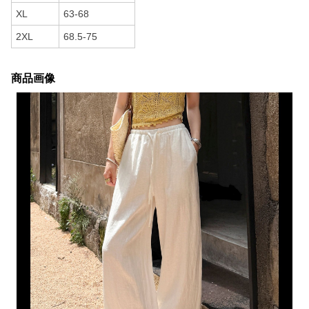
XL
63-68
2XL
68.5-75
商品画像