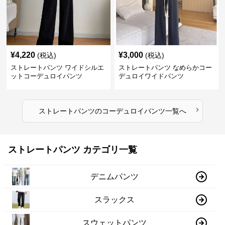
¥
4,220
¥
3,000
(税込)
(税込)
ストレートパンツ ワイドシルエ
ストレートパンツ なめらかコー
ットコーデュロイパンツ
デュロイワイドパンツ
›
ストレートパンツ
の
コーデュロイパンツ
一覧へ
ストレートパンツ カテゴリ一覧
デニムパンツ
スラックス
スウェットパンツ