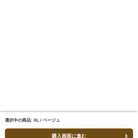
選択中の商品: XL / ベージュ
選択中の商品: XL / ベージュ
購入画面に進む
購入画面に進む