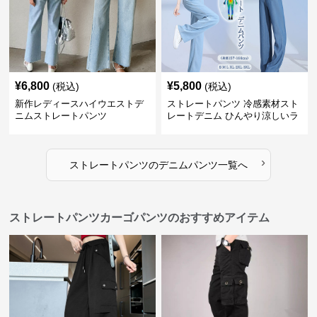
¥
6,800
¥
5,800
(税込)
(税込)
新作レディースハイウエストデ
ストレートパンツ 冷感素材スト
ニムストレートパンツ
レートデニム ひんやり涼しいラ
イトブルー
›
ストレートパンツ
の
デニムパンツ
一覧へ
ストレートパンツカーゴパンツのおすすめアイテム