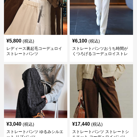
¥
5,800
¥
6,100
(税込)
(税込)
レディース裏起毛コーデュロイ
ストレートパンツおうち時間が
ストレートパンツ
くつろげるコーデュロイストレ
ートパンツ
¥
3,040
¥
17,440
(税込)
(税込)
ストレートパンツ ゆるみシルエ
ストレートパンツ ストレートシ
ット リブパンツ
ルエット コーデュロイパンツ