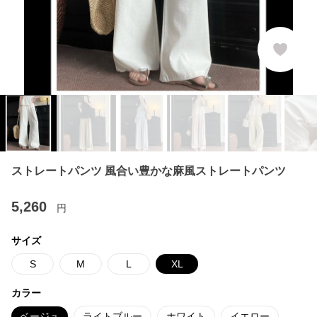
ストレートパンツ 風合い豊かな麻風ストレートパンツ
5,260
円
サイズ
S
M
L
XL
カラー
ベージュ
ライトブルー
ホワイト
イエロー