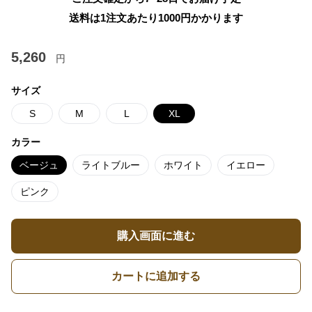
送料は1注文あたり
1000
円かかります
5,260
円
サイズ
S
M
L
XL
カラー
ベージュ
ライトブルー
ホワイト
イエロー
ピンク
購入画面に進む
カートに追加する