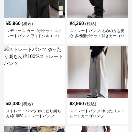
¥
5,960
¥
4,260
(税込)
(税込)
レディース カーゴポケット スト
ストレートパンツ 太めの方も安
レートパンツ ワイドシルエット
心 多機能ポケット付きカーゴパ
ンツ
¥
3,380
¥
2,960
(税込)
(税込)
ストレートパンツ ゆったり楽ち
ストレートパンツ ゆったりスト
ん綿100%ストレートパンツ
レートカーゴパンツ