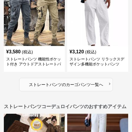
¥
3,580
¥
3,120
(税込)
(税込)
ストレートパンツ 機能性ポケッ
ストレートパンツ リラックスデ
ト付き アウトドアストレートパ
ザイン多機能ポケットパンツ
ンツ
›
ストレートパンツ
の
カーゴパンツ
一覧へ
ストレートパンツコーデュロイパンツのおすすめアイテム