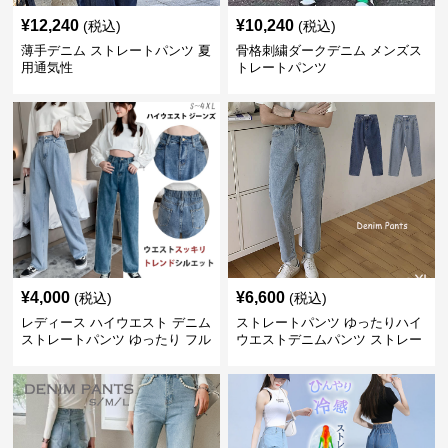
¥
12,240
¥
10,240
(税込)
(税込)
薄手デニム ストレートパンツ 夏
骨格刺繍ダークデニム メンズス
用通気性
トレートパンツ
¥
4,000
¥
6,600
(税込)
(税込)
レディース ハイウエスト デニム
ストレートパンツ ゆったりハイ
ストレートパンツ ゆったり フル
ウエストデニムパンツ ストレー
レングス
トシルエット