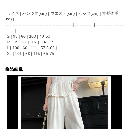
| サイズ | パンツ丈(cm) | ウエスト(cm) | ヒップ(cm) | 推奨体重
(kg) |
|--------|------------------|-------------------|--------------|------------|-------
-------|
| S | 98 | 60 | 103 | 40-50 |
| M | 99 | 62 | 107 | 50-57.5 |
| L | 100 | 66 | 111 | 57.5-65 |
| XL | 101 | 68 | 115 | 65-75 |
商品画像