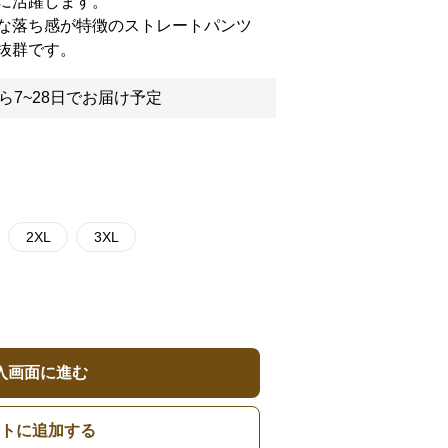
に活躍します。
な落ち感が特徴のストレートパンツ
抜群です。
ら7~28日でお届け予定
2XL
3XL
入画面に進む
トに追加する