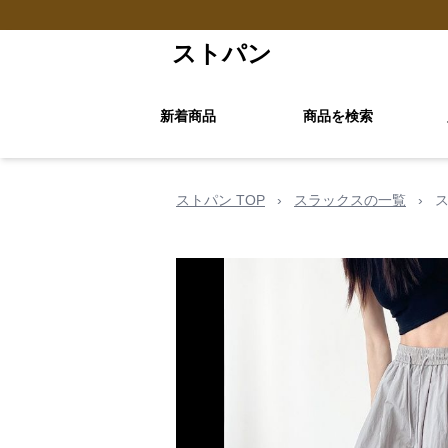
ストパン
新着商品
商品を検索
ストパン TOP
›
スラックスの一覧
›