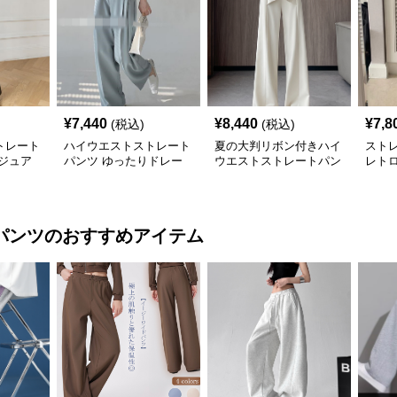
¥
7,440
¥
8,440
¥
7,8
(税込)
(税込)
トレート
ハイウエストストレート
夏の大判リボン付きハイ
スト
ジュア
パンツ ゆったりドレー
ウエストストレートパン
レト
プロング丈
ツ
クル
パンツ
のおすすめアイテム