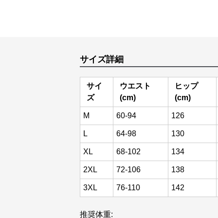
サイズ詳細
サイ
ウエスト
ヒップ
ズ
(cm)
(cm)
M
60-94
126
L
64-98
130
XL
68-102
134
2XL
72-106
138
3XL
76-110
142
推奨体重: