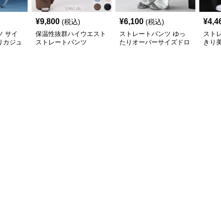
¥
9,800
¥
6,100
¥
4,4
(税込)
(税込)
 サイ
保温性抜群ハイウエスト
ストレートパンツ ゆっ
スト
りカジュ
ストレートパンツ
たりオーバーサイズドロ
きり
スウェッ
ーストレートパンツ
ェッ