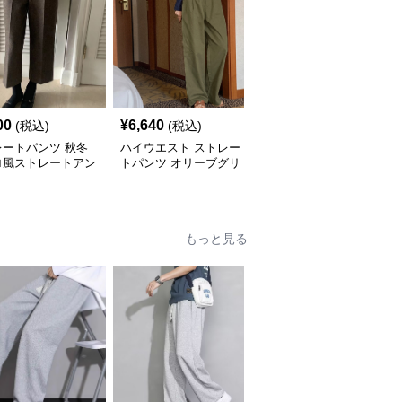
00
¥
6,640
¥
6,840
(税込)
(税込)
(税込)
レートパンツ 秋冬
ハイウエスト ストレー
通勤対応ハイウエストス
ロ風ストレートアン
トパンツ オリーブグリ
トレートパンツ
丈パンツ
ーン
もっと見る