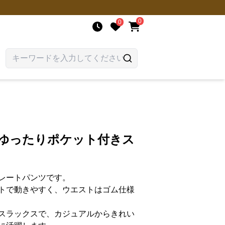
0
0
 ゆったりポケット付きス
レートパンツです。
トで動きやすく、ウエストはゴム仕様
スラックスで、カジュアルからきれい