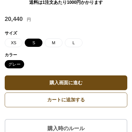
送料は1注文あたり
1000
円かかります
20,440
円
サイズ
XS
S
M
L
カラー
グレー
購入画面に進む
カートに追加する
購入時のルール