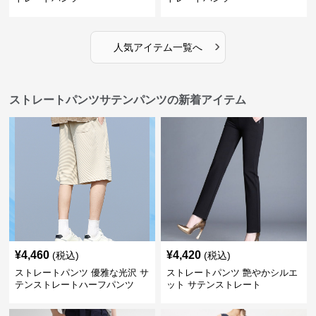
›
人気アイテム一覧へ
ストレートパンツサテンパンツの新着アイテム
¥
4,460
¥
4,420
(税込)
(税込)
ストレートパンツ 優雅な光沢 サ
ストレートパンツ 艶やかシルエ
テンストレートハーフパンツ
ット サテンストレート