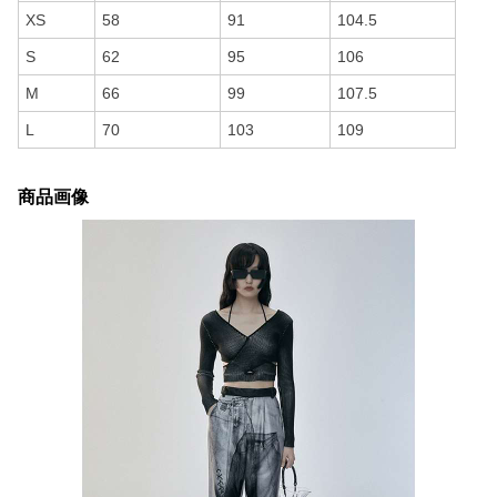
XS
58
91
104.5
S
62
95
106
M
66
99
107.5
L
70
103
109
商品画像