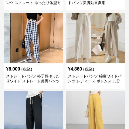
ンツ ストレート ゆったり体型カ
トパンツ美脚効果夏用
バー長ズボン
¥
8,000
¥
4,860
(税込)
(税込)
ストレートパンツ 格子柄ゆった
ストレートパンツ 綿麻ワイドパ
りワイド ストレート美脚パンツ
ンツ レディース ボトムス 九分
丈