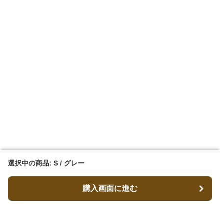
選択中の商品: S / グレー
選択中の商品: S / グレー
購入画面に進む
購入画面に進む