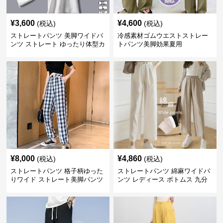
¥
3,600
¥
4,600
(税込)
(税込)
ストレートパンツ 美脚ワイドパ
冷感素材ゴムウエストストレー
ンツ ストレート ゆったり体型カ
トパンツ美脚効果夏用
バー長ズボン
¥
8,000
¥
4,860
(税込)
(税込)
ストレートパンツ 格子柄ゆった
ストレートパンツ 綿麻ワイドパ
りワイド ストレート美脚パンツ
ンツ レディース ボトムス 九分
丈