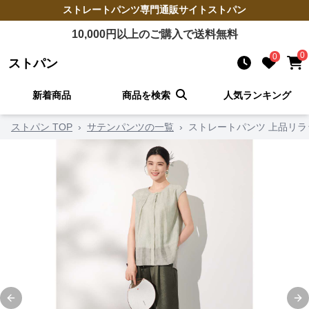
ストレートパンツ
専門通販サイト
ストパン
10,000
円以上のご購入で送料無料
0
0
ストパン
新着商品
商品を検索
人気ランキング
ストパン TOP
›
サテンパンツの一覧
›
ストレートパンツ 上品リ
Previous slide
Ne