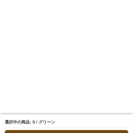
選択中の商品: S / グリーン
選択中の商品: S / グリーン