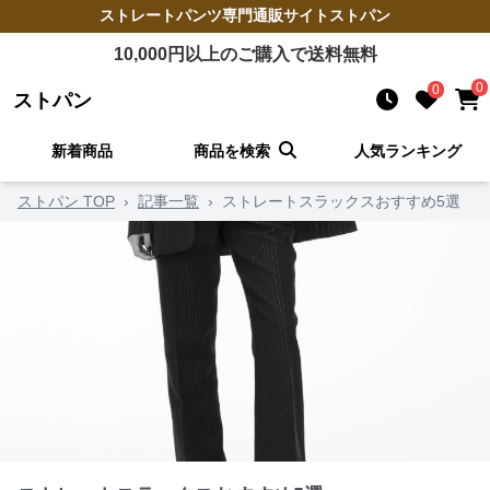
ストレートパンツ
専門通販サイト
ストパン
10,000
円以上のご購入で送料無料
0
0
ストパン
新着商品
商品を検索
人気ランキング
ストパン TOP
›
記事一覧
›
ストレートスラックスおすすめ5選