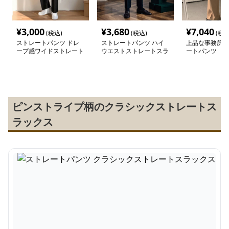
¥
3,000
¥
3,680
¥
7,040
(税込)
(税込)
(税込
ストレートパンツ ドレ
ストレートパンツ ハイ
上品な事務所着
ープ感ワイドストレート
ウエストストレートスラ
ートパンツ
スラックス
ックス
ピンストライプ柄のクラシックストレートス
ラックス