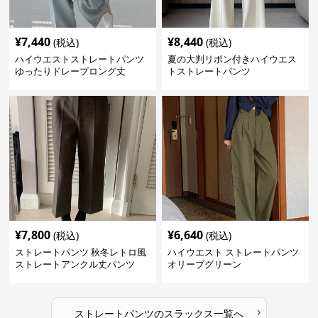
¥
7,440
¥
8,440
(税込)
(税込)
ハイウエストストレートパンツ
夏の大判リボン付きハイウエス
ゆったりドレープロング丈
トストレートパンツ
¥
7,800
¥
6,640
(税込)
(税込)
ストレートパンツ 秋冬レトロ風
ハイウエスト ストレートパンツ
ストレートアンクル丈パンツ
オリーブグリーン
›
ストレートパンツ
の
スラックス
一覧へ