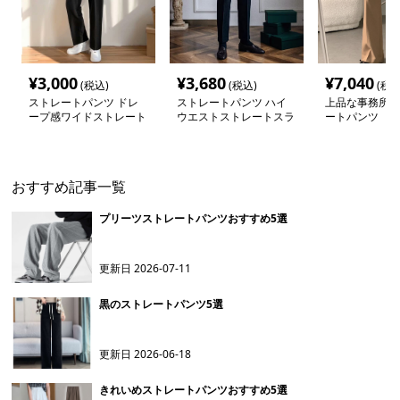
¥
3,000
¥
3,680
¥
7,040
(税込)
(税込)
(税込
ストレートパンツ ドレ
ストレートパンツ ハイ
上品な事務所着
ープ感ワイドストレート
ウエストストレートスラ
ートパンツ
スラックス
ックス
おすすめ記事一覧
プリーツストレートパンツおすすめ5選
更新日
2026-07-11
黒のストレートパンツ5選
更新日
2026-06-18
きれいめストレートパンツおすすめ5選