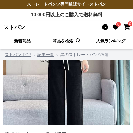
ストレートパンツ
専門通販サイト
ストパン
10,000
円以上のご購入で送料無料
0
0
ストパン
新着商品
商品を検索
人気ランキング
ストパン TOP
›
記事一覧
›
黒のストレートパンツ5選