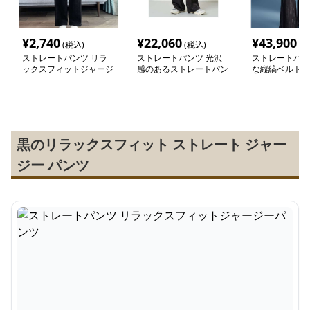
¥
2,740
¥
22,060
¥
43,900
(税込)
(税込)
(税
ストレートパンツ リラ
ストレートパンツ 光沢
ストレートパン
ックスフィットジャージ
感のあるストレートパン
な縦縞ベルト付
ーパンツ
ツ
パンツ
黒のリラックスフィット ストレート ジャー
ジー パンツ