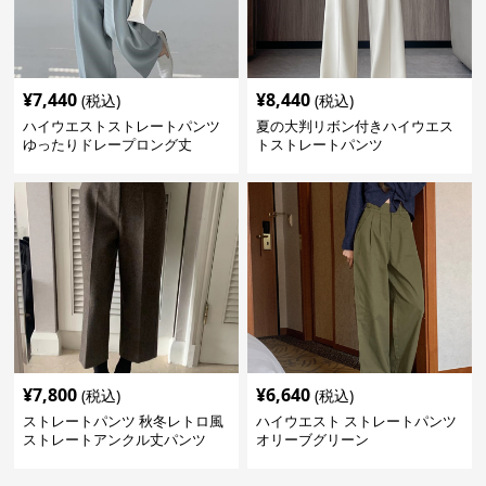
¥
7,440
¥
8,440
(税込)
(税込)
ハイウエストストレートパンツ
夏の大判リボン付きハイウエス
ゆったりドレープロング丈
トストレートパンツ
¥
7,800
¥
6,640
(税込)
(税込)
ストレートパンツ 秋冬レトロ風
ハイウエスト ストレートパンツ
ストレートアンクル丈パンツ
オリーブグリーン