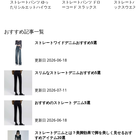
ストレートパンツ ゆっ
ストレートパンツ ドロ
ストレートパン
たりシルエットハイウエ
ーコード スラックス
ックスウエスト
ストデニム
レートパンツ
おすすめ記事一覧
ストレートワイドデニムおすすめ5選
更新日
2026-06-18
スリムなストレートデニムおすすめ5選
更新日
2026-07-11
おすすめのストレート デニム5選
更新日
2026-06-18
ストレートデニムとは？美脚効果で脚を美しく見せるおす
すめアイテム20選