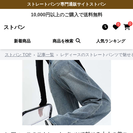
ストレートパンツ
専門通販サイト
ストパン
10,000
円以上のご購入で送料無料
0
0
ストパン
新着商品
商品を検索
人気ランキング
ストパン TOP
›
記事一覧
›
レディースのストレートパンツで魅せる