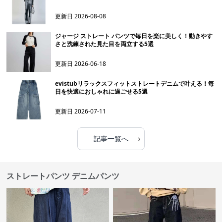
更新日
2026-08-08
ジャージ ストレート パンツで毎日を楽に美しく！動きやす
さと洗練された見た目を両立する5選
更新日
2026-06-18
evistubリラックスフィットストレートデニムで叶える！毎
日を快適におしゃれに過ごせる5選
更新日
2026-07-11
›
記事一覧へ
ストレートパンツ デニムパンツ