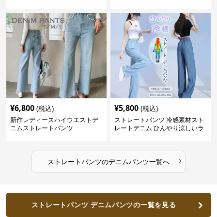
レングス
トシルエット
¥
6,800
¥
5,800
(税込)
(税込)
新作レディースハイウエストデ
ストレートパンツ 冷感素材スト
ニムストレートパンツ
レートデニム ひんやり涼しいラ
イトブルー
›
ストレートパンツ
の
デニムパンツ
一覧へ
ストレートパンツ デニムパンツの一覧を見る