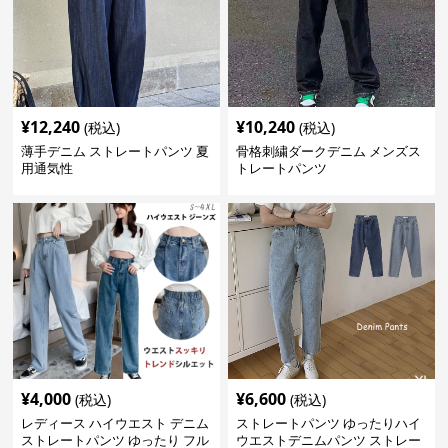
¥
12,240
¥
10,240
(税込)
(税込)
薄手デニム ストレートパンツ 夏
骨格刺繍ダークデニム メンズス
用通気性
トレートパンツ
¥
4,000
¥
6,600
(税込)
(税込)
レディース ハイウエスト デニム
ストレートパンツ ゆったりハイ
ストレートパンツ ゆったり フル
ウエストデニムパンツ ストレー