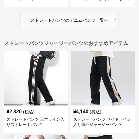
イトブルー
›
ストレートパンツ
の
デニムパンツ
一覧へ
ストレートパンツジャージーパンツのおすすめアイテム
¥
2,320
¥
4,140
(税込)
(税込)
ストレートパンツ 三本ライン入
ストレートパンツ サイドライン
りストレートパンツ
入り凹凸ジャージーパンツ