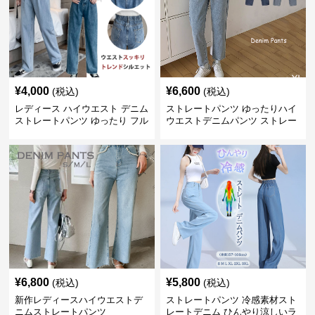
¥
4,000
¥
6,600
(税込)
(税込)
レディース ハイウエスト デニム
ストレートパンツ ゆったりハイ
ストレートパンツ ゆったり フル
ウエストデニムパンツ ストレー
レングス
トシルエット
¥
6,800
¥
5,800
(税込)
(税込)
新作レディースハイウエストデ
ストレートパンツ 冷感素材スト
ニムストレートパンツ
レートデニム ひんやり涼しいラ