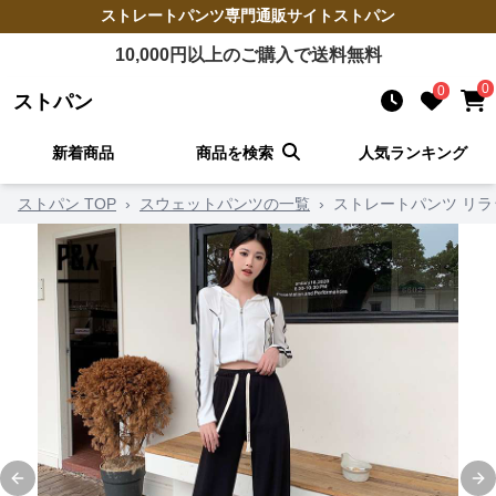
ストレートパンツ
専門通販サイト
ストパン
10,000
円以上のご購入で送料無料
0
0
ストパン
新着商品
商品を検索
人気ランキング
ストパン TOP
›
スウェットパンツの一覧
›
ストレートパンツ リ
Previous slide
Ne