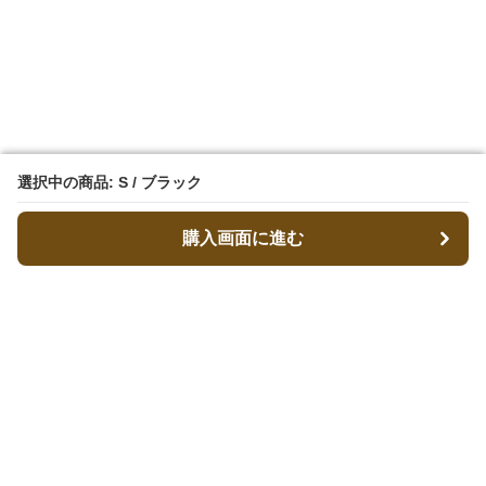
選択中の商品: S / ブラック
選択中の商品: S / ブラック
購入画面に進む
購入画面に進む