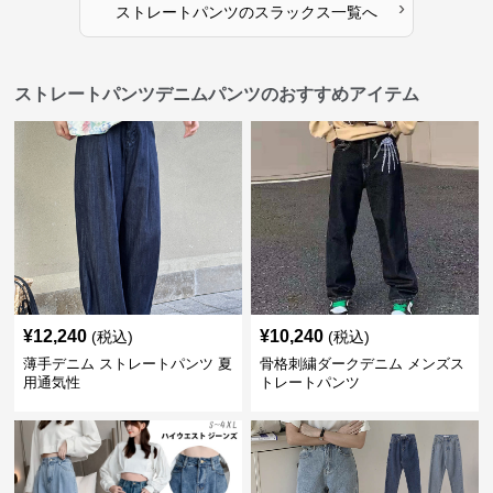
›
ストレートパンツ
の
スラックス
一覧へ
ストレートパンツデニムパンツのおすすめアイテム
¥
12,240
¥
10,240
(税込)
(税込)
薄手デニム ストレートパンツ 夏
骨格刺繍ダークデニム メンズス
用通気性
トレートパンツ