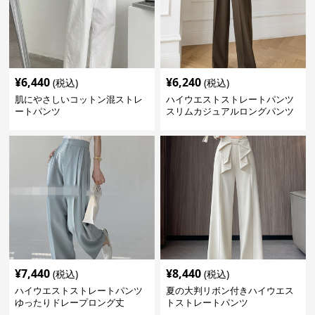
¥
6,440
¥
6,240
(税込)
(税込)
肌にやさしいコットン混ストレ
ハイウエストストレートパンツ
ートパンツ
スリムカジュアルロングパンツ
¥
7,440
¥
8,440
(税込)
(税込)
ハイウエストストレートパンツ
夏の大判リボン付きハイウエス
ゆったりドレープロング丈
トストレートパンツ