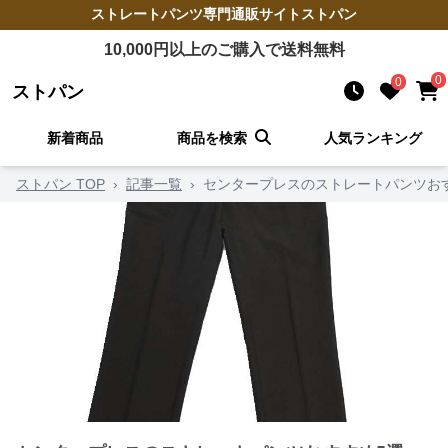
ストレートパンツ
専門通販サイト
ストパン
10,000
円以上のご購入で送料無料
0
0
ストパン
新着商品
商品を検索
人気ランキング
ストパン TOP
›
記事一覧
›
センタープレスのストレートパンツお