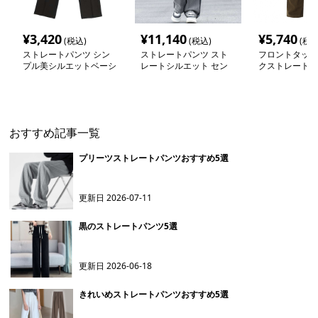
¥
3,420
¥
11,140
¥
5,740
(税込)
(税込)
(税込
ストレートパンツ シン
ストレートパンツ スト
フロントタック
プル美シルエットベーシ
レートシルエット セン
クストレートパ
ックパンツ
タータック パンツ
おすすめ記事一覧
プリーツストレートパンツおすすめ5選
更新日
2026-07-11
黒のストレートパンツ5選
更新日
2026-06-18
きれいめストレートパンツおすすめ5選