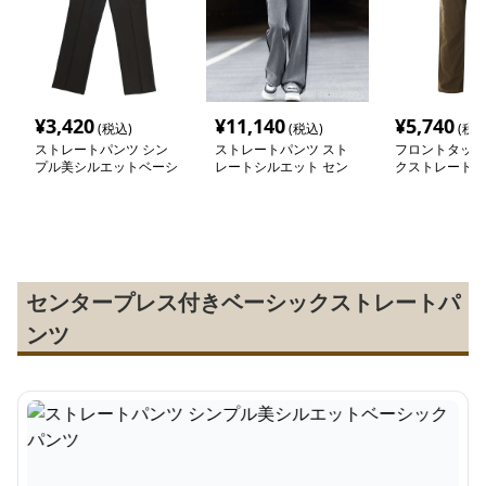
¥
3,420
¥
11,140
¥
5,740
(税込)
(税込)
(税込
ストレートパンツ シン
ストレートパンツ スト
フロントタック
プル美シルエットベーシ
レートシルエット セン
クストレートパ
ックパンツ
タータック パンツ
センタープレス付きベーシックストレートパ
ンツ