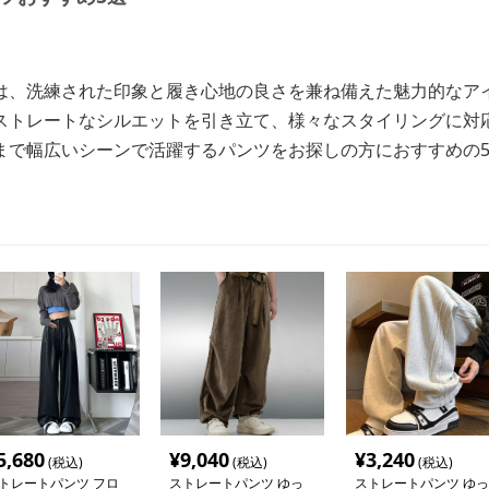
は、洗練された印象と履き心地の良さを兼ね備えた魅力的なア
ストレートなシルエットを引き立て、様々なスタイリングに対
まで幅広いシーンで活躍するパンツをお探しの方におすすめの
5,680
¥
9,040
¥
3,240
(税込)
(税込)
(税込)
トレートパンツ フロ
ストレートパンツ ゆっ
ストレートパンツ ゆっ