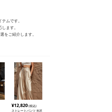
イテムです。
応します。
5選をご紹介します。
¥
12,820
(税込)
ストレートパンツ 光沢