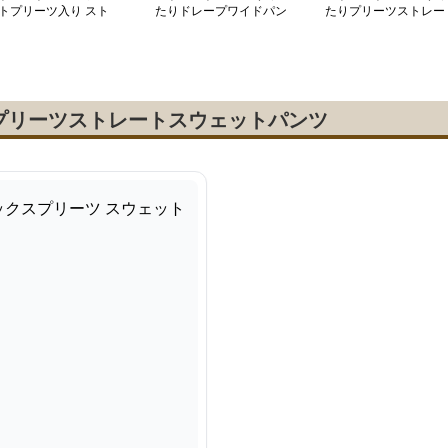
トプリーツ入り スト
たりドレープワイドパン
たりプリーツストレー
ートパンツ
ツ
ジャージーパンツ
プリーツストレートスウェットパンツ