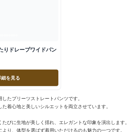
ったりドレープワイドパン
詳細を見る
用したプリーツストレートパンツです。
した着心地と美しいシルエットを両立させています。
くたびに生地が美しく揺れ、エレガントな印象を演出します。
により、体型を選ばず着用いただけるのも魅力の一つです。