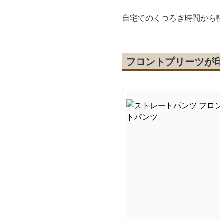
自宅でのくつろぎ時間から
フロントプリーツが