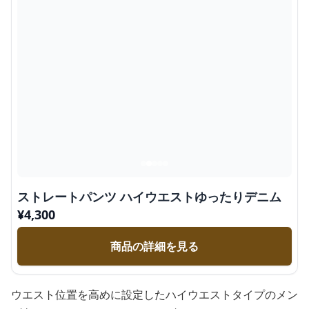
ストレートパンツ ハイウエストゆったりデニム
¥
4,300
商品の詳細を見る
ウエスト位置を高めに設定したハイウエストタイプのメン