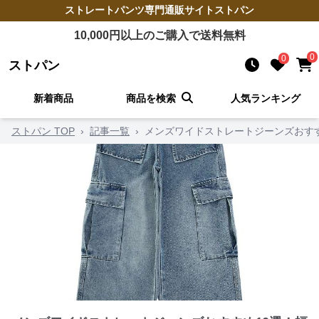
ストレートパンツ
専門通販サイト
ストパン
10,000
円以上のご購入で送料無料
0
0
ストパン
新着商品
商品を検索
人気ランキング
ストパン TOP
›
記事一覧
›
メンズワイドストレートジーンズおす