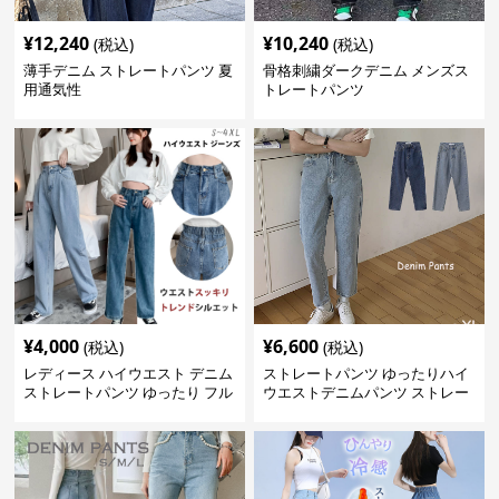
¥
12,240
¥
10,240
(税込)
(税込)
薄手デニム ストレートパンツ 夏
骨格刺繍ダークデニム メンズス
用通気性
トレートパンツ
¥
4,000
¥
6,600
(税込)
(税込)
レディース ハイウエスト デニム
ストレートパンツ ゆったりハイ
ストレートパンツ ゆったり フル
ウエストデニムパンツ ストレー
レングス
トシルエット