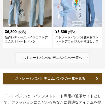
¥
6,800
¥
5,800
(税込)
(税込)
新作レディースハイウエストデ
ストレートパンツ 冷感素材スト
ニムストレートパンツ
レートデニム ひんやり涼しいラ
イトブルー
›
ストレートパンツ
の
デニムパンツ
一覧へ
ストレートパンツ デニムパンツの一覧を見る
「ストパン」は、パンツストレート専用の通販サイトとし
て、ファッションにこだわるあなたに最適なアイテムを提