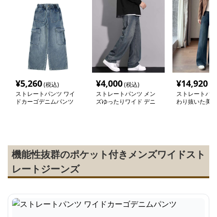
¥
5,260
¥
4,000
¥
14,920
(税込)
(税込)
(税
ストレートパンツ ワイ
ストレートパンツ メン
ストレートパン
ドカーゴデニムパンツ
ズゆったりワイド デニ
わり抜いた美脚
ムパンツ
トデニム
機能性抜群のポケット付きメンズワイドスト
レートジーンズ