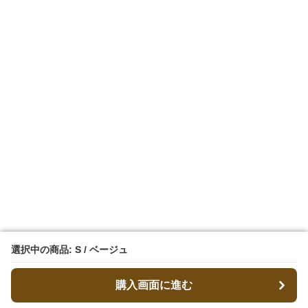
選択中の商品: S / ベージュ
選択中の商品: S / ベージュ
購入画面に進む
購入画面に進む