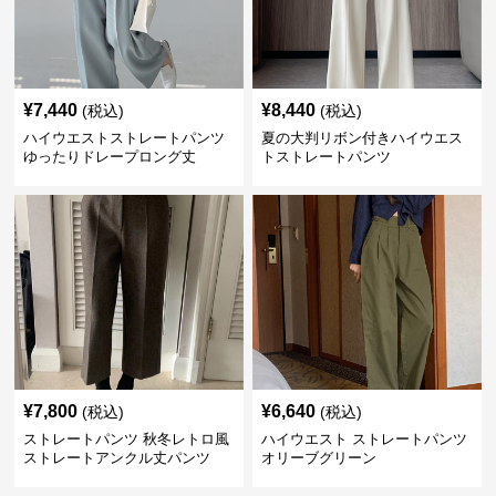
¥
7,440
¥
8,440
(税込)
(税込)
ハイウエストストレートパンツ
夏の大判リボン付きハイウエス
ゆったりドレープロング丈
トストレートパンツ
¥
7,800
¥
6,640
(税込)
(税込)
ストレートパンツ 秋冬レトロ風
ハイウエスト ストレートパンツ
ストレートアンクル丈パンツ
オリーブグリーン