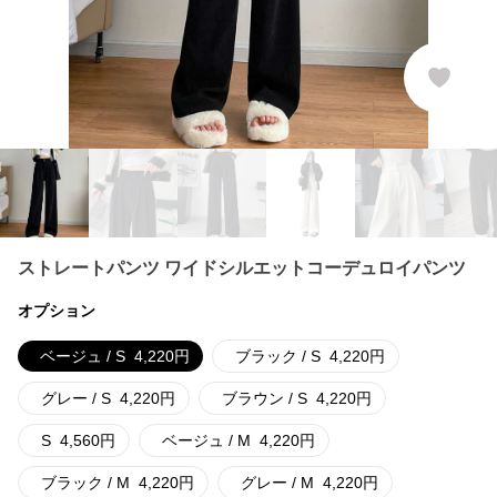
ストレートパンツ ワイドシルエットコーデュロイパンツ
オプション
ベージュ / S
4,220
円
ブラック / S
4,220
円
グレー / S
4,220
円
ブラウン / S
4,220
円
S
4,560
円
ベージュ / M
4,220
円
ブラック / M
4,220
円
グレー / M
4,220
円