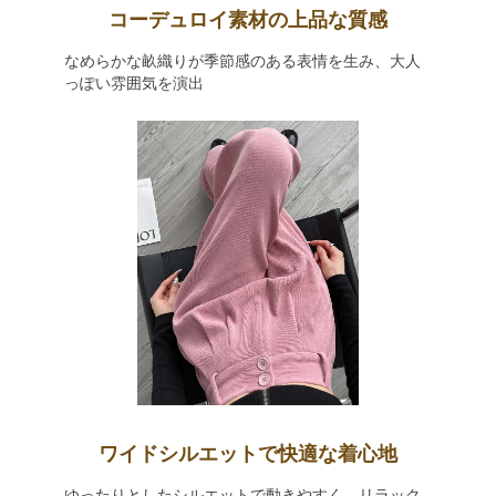
コーデュロイ素材の上品な質感
なめらかな畝織りが季節感のある表情を生み、大人
っぽい雰囲気を演出
ワイドシルエットで快適な着心地
ゆったりとしたシルエットで動きやすく、リラック