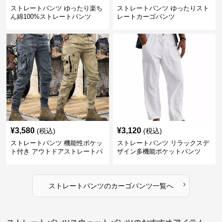
ストレートパンツ ゆったり楽ち
ストレートパンツ ゆったりスト
ん綿100%ストレートパンツ
レートカーゴパンツ
¥
3,580
¥
3,120
(税込)
(税込)
ストレートパンツ 機能性ポケッ
ストレートパンツ リラックスデ
ト付き アウトドアストレートパ
ザイン多機能ポケットパンツ
ンツ
›
ストレートパンツ
の
カーゴパンツ
一覧へ