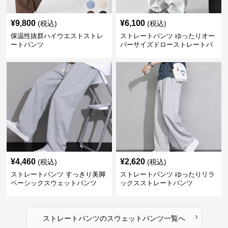
¥
9,800
¥
6,100
(税込)
(税込)
保温性抜群ハイウエストストレ
ストレートパンツ ゆったりオー
ートパンツ
バーサイズドローストレートパ
ンツ
¥
4,460
¥
2,620
(税込)
(税込)
ストレートパンツ すっきり美脚
ストレートパンツ ゆったりリラ
ベーシックスウェットパンツ
ックスストレートパンツ
›
ストレートパンツ
の
スウェットパンツ
一覧へ