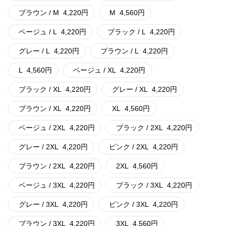
ブラウン / M
4,220
円
M
4,560
円
ベージュ / L
4,220
円
ブラック / L
4,220
円
グレー / L
4,220
円
ブラウン / L
4,220
円
L
4,560
円
ベージュ / XL
4,220
円
ブラック / XL
4,220
円
グレー / XL
4,220
円
ブラウン / XL
4,220
円
XL
4,560
円
ベージュ / 2XL
4,220
円
ブラック / 2XL
4,220
円
グレー / 2XL
4,220
円
ピンク / 2XL
4,220
円
ブラウン / 2XL
4,220
円
2XL
4,560
円
ベージュ / 3XL
4,220
円
ブラック / 3XL
4,220
円
グレー / 3XL
4,220
円
ピンク / 3XL
4,220
円
ブラウン / 3XL
4,220
円
3XL
4,560
円