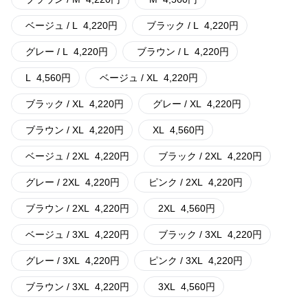
ベージュ / L
4,220
円
ブラック / L
4,220
円
グレー / L
4,220
円
ブラウン / L
4,220
円
L
4,560
円
ベージュ / XL
4,220
円
ブラック / XL
4,220
円
グレー / XL
4,220
円
ブラウン / XL
4,220
円
XL
4,560
円
ベージュ / 2XL
4,220
円
ブラック / 2XL
4,220
円
グレー / 2XL
4,220
円
ピンク / 2XL
4,220
円
ブラウン / 2XL
4,220
円
2XL
4,560
円
ベージュ / 3XL
4,220
円
ブラック / 3XL
4,220
円
グレー / 3XL
4,220
円
ピンク / 3XL
4,220
円
ブラウン / 3XL
4,220
円
3XL
4,560
円