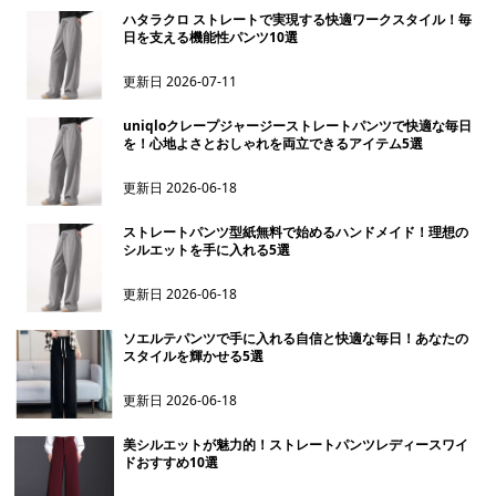
ハタラクロ ストレートで実現する快適ワークスタイル！毎
日を支える機能性パンツ10選
更新日
2026-07-11
uniqloクレープジャージーストレートパンツで快適な毎日
を！心地よさとおしゃれを両立できるアイテム5選
更新日
2026-06-18
ストレートパンツ型紙無料で始めるハンドメイド！理想の
シルエットを手に入れる5選
更新日
2026-06-18
ソエルテパンツで手に入れる自信と快適な毎日！あなたの
スタイルを輝かせる5選
更新日
2026-06-18
美シルエットが魅力的！ストレートパンツレディースワイ
ドおすすめ10選