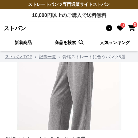
ストレートパンツ
専門通販サイト
ストパン
10,000
円以上のご購入で送料無料
0
0
ストパン
新着商品
商品を検索
人気ランキング
ストパン TOP
›
記事一覧
›
骨格ストレートに合うパンツ5選