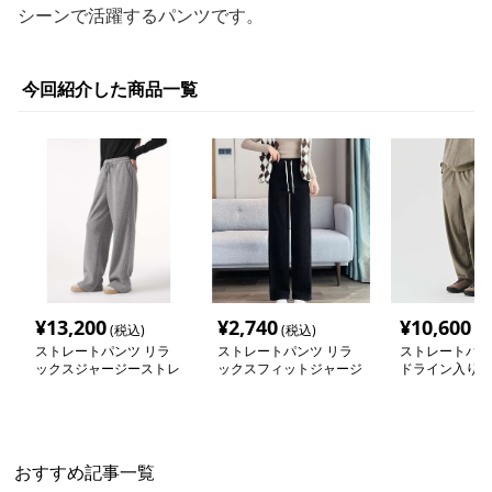
シーンで活躍するパンツです。
今回紹介した商品一覧
¥
13,200
¥
2,740
¥
10,600
(税込)
(税込)
(税
ストレートパンツ リラ
ストレートパンツ リラ
ストレートパン
ックスジャージーストレ
ックスフィットジャージ
ドライン入りス
ートパンツ
ーパンツ
ジャージーパン
おすすめ記事一覧