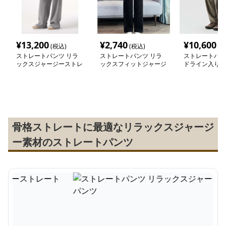
¥
13,200
¥
2,740
¥
10,600
(税込)
(税込)
(税
ストレートパンツ リラ
ストレートパンツ リラ
ストレートパン
ックスジャージーストレ
ックスフィットジャージ
ドライン入りス
ートパンツ
ーパンツ
ジャージーパン
骨格ストレートに最適なリラックスジャージ
ー素材のストレートパンツ