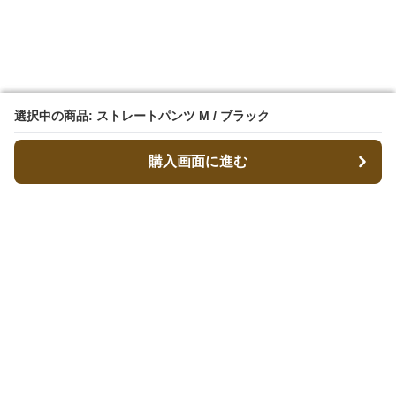
選択中の商品: ストレートパンツ M / ブラック
選択中の商品: ストレートパンツ M / ブラック
購入画面に進む
購入画面に進む
ストパン
について