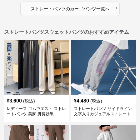
›
ストレートパンツ
の
カーゴパンツ
一覧へ
ストレートパンツスウェットパンツのおすすめアイテム
¥
3,600
¥
4,480
(税込)
(税込)
レディース ゴムウエスト ストレ
ストレートパンツ サイドライン
ートパンツ 美脚 脚長効果
文字入りカジュアルストレート
スウェットパンツ