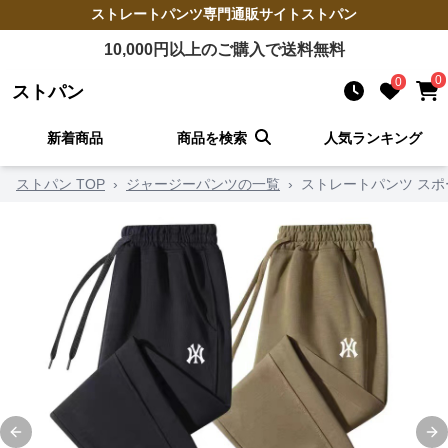
ストレートパンツ
専門通販サイト
ストパン
10,000
円以上のご購入で送料無料
0
0
ストパン
新着商品
商品を検索
人気ランキング
ストパン TOP
›
ジャージーパンツの一覧
›
ストレートパンツ スポ
Previous slide
Ne