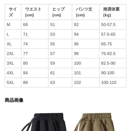
サイ
ウエスト
ヒップ
パンツ丈
推奨体重
ズ
(cm)
(cm)
(cm)
(kg)
M
68
51
92
50-57.5
L
71
53
94
57.5-65
XL
74
55
96
65-75
2XL
77
57
98
75-82.5
3XL
80
59
100
82.5-90
4XL
84
61
101
90-100
5XL
88
63
102
100-110
商品画像