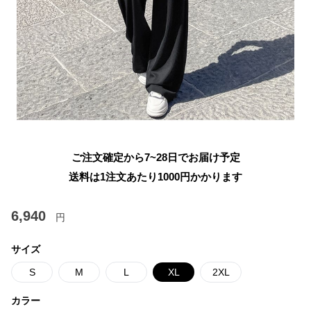
ご注文確定から7~28日でお届け予定
送料は1注文あたり
1000
円かかります
6,940
円
サイズ
S
M
L
XL
2XL
カラー