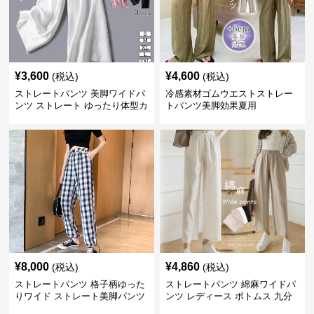
¥
3,600
¥
4,600
(税込)
(税込)
ストレートパンツ 美脚ワイドパ
冷感素材ゴムウエストストレー
ンツ ストレート ゆったり体型カ
トパンツ美脚効果夏用
バー長ズボン
¥
8,000
¥
4,860
(税込)
(税込)
ストレートパンツ 格子柄ゆった
ストレートパンツ 綿麻ワイドパ
りワイド ストレート美脚パンツ
ンツ レディース ボトムス 九分
丈