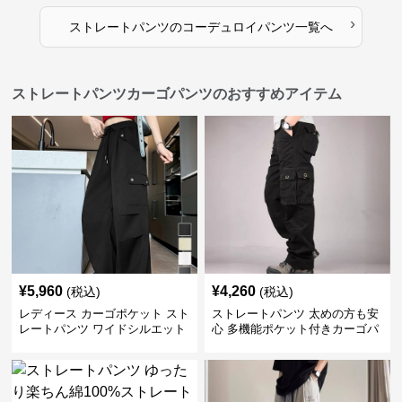
›
ストレートパンツ
の
コーデュロイパンツ
一覧へ
ストレートパンツカーゴパンツのおすすめアイテム
¥
5,960
¥
4,260
(税込)
(税込)
レディース カーゴポケット スト
ストレートパンツ 太めの方も安
レートパンツ ワイドシルエット
心 多機能ポケット付きカーゴパ
ンツ