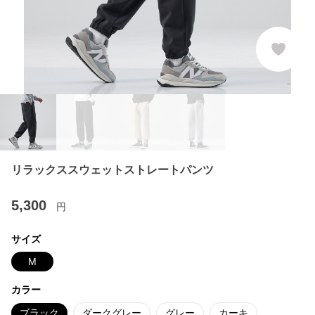
リラックススウェットストレートパンツ
5,300
円
サイズ
M
カラー
ブラック
ダークグレー
グレー
カーキ