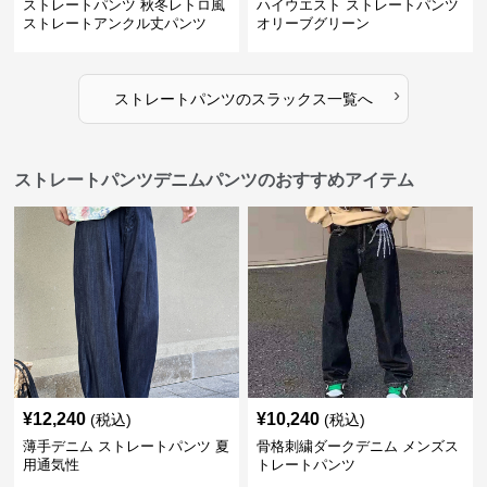
ストレートパンツ 秋冬レトロ風
ハイウエスト ストレートパンツ
ストレートアンクル丈パンツ
オリーブグリーン
›
ストレートパンツ
の
スラックス
一覧へ
ストレートパンツデニムパンツのおすすめアイテム
¥
12,240
¥
10,240
(税込)
(税込)
薄手デニム ストレートパンツ 夏
骨格刺繍ダークデニム メンズス
用通気性
トレートパンツ