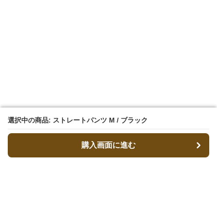
選択中の商品: ストレートパンツ M / ブラック
選択中の商品: ストレートパンツ M / ブラック
購入画面に進む
購入画面に進む