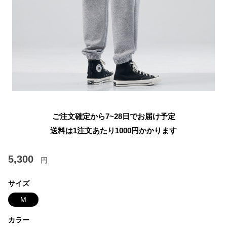
ご注文確定から7~28日でお届け予定
送料は1注文あたり
1000
円かかります
5,300
円
サイズ
M
カラー