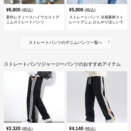
¥
6,800
¥
5,800
(税込)
(税込)
新作レディースハイウエストデ
ストレートパンツ 冷感素材スト
ニムストレートパンツ
レートデニム ひんやり涼しいラ
イトブルー
›
ストレートパンツ
の
デニムパンツ
一覧へ
ストレートパンツジャージーパンツのおすすめアイテム
¥
2,320
¥
4,140
(税込)
(税込)