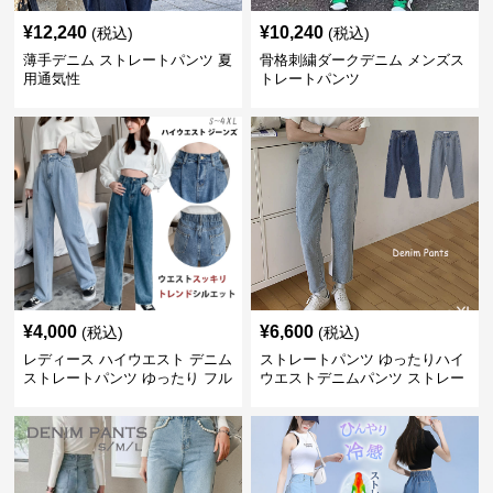
¥
12,240
¥
10,240
(税込)
(税込)
薄手デニム ストレートパンツ 夏
骨格刺繍ダークデニム メンズス
用通気性
トレートパンツ
¥
4,000
¥
6,600
(税込)
(税込)
レディース ハイウエスト デニム
ストレートパンツ ゆったりハイ
ストレートパンツ ゆったり フル
ウエストデニムパンツ ストレー
レングス
トシルエット