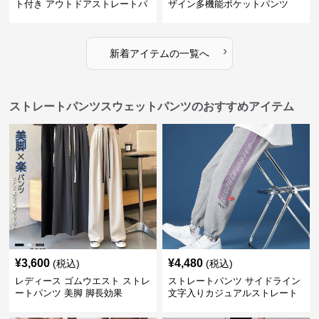
ト付き アウトドアストレートパ
ザイン多機能ポケットパンツ
ンツ
›
新着アイテムの一覧へ
ストレートパンツスウェットパンツのおすすめアイテム
¥
3,600
¥
4,480
(税込)
(税込)
レディース ゴムウエスト ストレ
ストレートパンツ サイドライン
ートパンツ 美脚 脚長効果
文字入りカジュアルストレート
スウェットパンツ