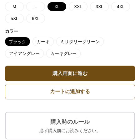
M
L
XL
XXL
3XL
4XL
5XL
6XL
カラー
ブラック
カーキ
ミリタリーグリーン
アイアングレー
カーキグレー
購入画面に進む
カートに追加する
購入時のルール
必ず購入前にお読みください。