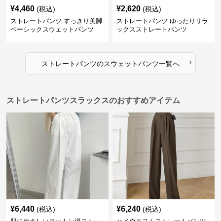
¥
4,460
¥
2,620
(税込)
(税込)
ストレートパンツ すっきり美脚
ストレートパンツ ゆったりリラ
ベーシックスウェットパンツ
ックスストレートパンツ
›
ストレートパンツ
の
スウェットパンツ
一覧へ
ストレートパンツスラックスのおすすめアイテム
¥
6,440
¥
6,240
(税込)
(税込)