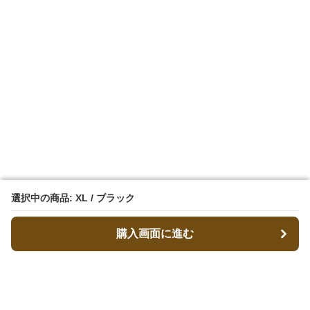
選択中の商品: XL / ブラック
選択中の商品: XL / ブラック
購入画面に進む
購入画面に進む