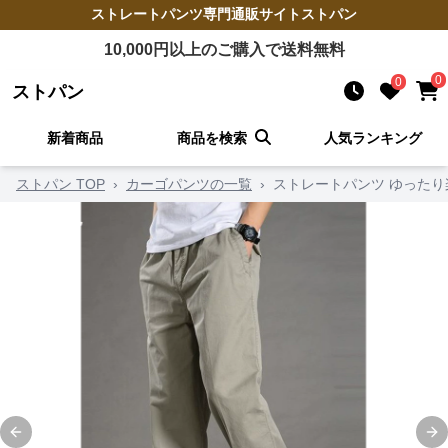
ストレートパンツ
専門通販サイト
ストパン
10,000
円以上のご購入で送料無料
0
0
ストパン
新着商品
商品を検索
人気ランキング
ストパン TOP
›
カーゴパンツの一覧
›
ストレートパンツ ゆったり
Previous slide
Ne