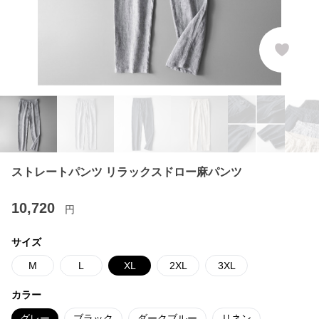
ストレートパンツ リラックスドロー麻パンツ
10,720
円
サイズ
M
L
XL
2XL
3XL
カラー
グレー
ブラック
ダークブルー
リネン