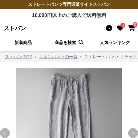
ストレートパンツ
専門通販サイト
ストパン
10,000
円以上のご購入で送料無料
0
0
ストパン
新着商品
商品を検索
人気ランキング
ストパン TOP
›
リネンパンツの一覧
›
ストレートパンツ リラッ
Previous slide
Ne