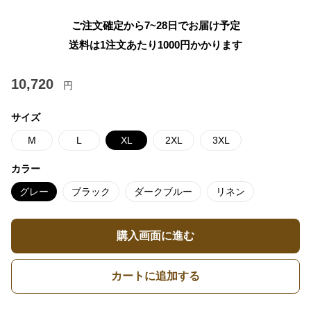
ご注文確定から7~28日でお届け予定
送料は1注文あたり
1000
円かかります
10,720
円
サイズ
M
L
XL
2XL
3XL
カラー
グレー
ブラック
ダークブルー
リネン
購入画面に進む
カートに追加する