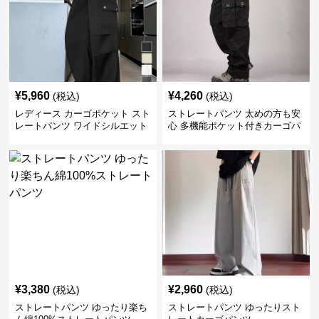
¥
5,960
¥
4,260
(税込)
(税込)
レディース カーゴポケット スト
ストレートパンツ 太めの方も安
レートパンツ ワイドシルエット
心 多機能ポケット付きカーゴパ
ンツ
¥
3,380
¥
2,960
(税込)
(税込)
ストレートパンツ ゆったり楽ち
ストレートパンツ ゆったりスト