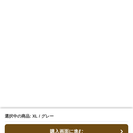
選択中の商品: XL / グレー
選択中の商品: XL / グレー
購入画面に進む
購入画面に進む