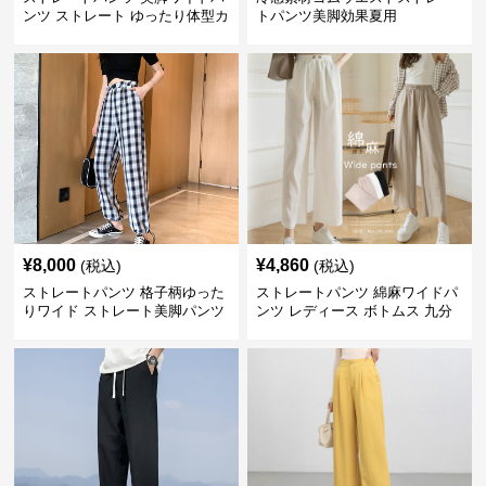
ンツ ストレート ゆったり体型カ
トパンツ美脚効果夏用
バー長ズボン
¥
8,000
¥
4,860
(税込)
(税込)
ストレートパンツ 格子柄ゆった
ストレートパンツ 綿麻ワイドパ
りワイド ストレート美脚パンツ
ンツ レディース ボトムス 九分
丈