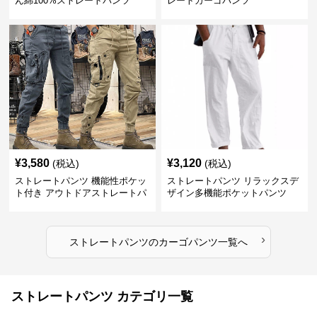
ん綿100%ストレートパンツ
レートカーゴパンツ
¥
3,580
¥
3,120
(税込)
(税込)
ストレートパンツ 機能性ポケッ
ストレートパンツ リラックスデ
ト付き アウトドアストレートパ
ザイン多機能ポケットパンツ
ンツ
›
ストレートパンツ
の
カーゴパンツ
一覧へ
ストレートパンツ カテゴリ一覧