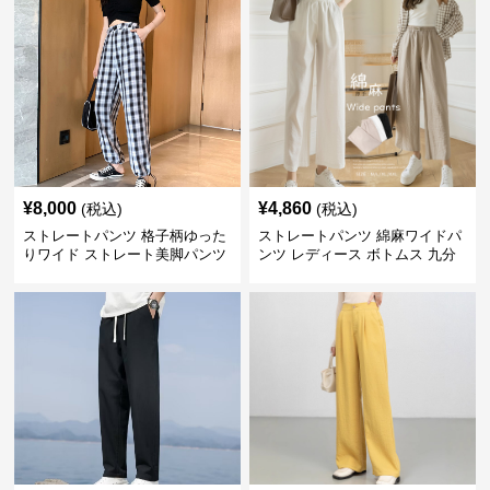
¥
8,000
¥
4,860
(税込)
(税込)
ストレートパンツ 格子柄ゆった
ストレートパンツ 綿麻ワイドパ
りワイド ストレート美脚パンツ
ンツ レディース ボトムス 九分
丈