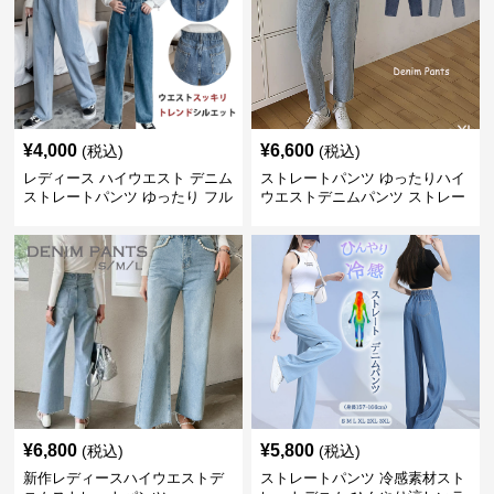
¥
4,000
¥
6,600
(税込)
(税込)
レディース ハイウエスト デニム
ストレートパンツ ゆったりハイ
ストレートパンツ ゆったり フル
ウエストデニムパンツ ストレー
レングス
トシルエット
¥
6,800
¥
5,800
(税込)
(税込)
新作レディースハイウエストデ
ストレートパンツ 冷感素材スト