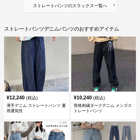
›
ストレートパンツ
の
スラックス
一覧へ
ストレートパンツデニムパンツのおすすめアイテム
¥
12,240
¥
10,240
(税込)
(税込)
薄手デニム ストレートパンツ 夏
骨格刺繍ダークデニム メンズス
用通気性
トレートパンツ