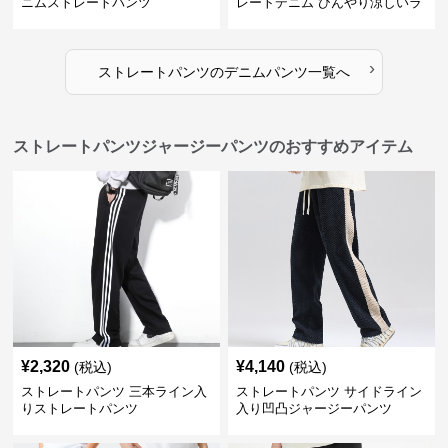
ニムストレートパンツ
レートデニム ひんやり涼しいラ
イトブルー
›
ストレートパンツ
の
デニムパンツ
一覧へ
ストレートパンツジャージーパンツのおすすめアイテム
¥
2,320
¥
4,140
(税込)
(税込)
ストレートパンツ 三本ライン入
ストレートパンツ サイドライン
りストレートパンツ
入り凹凸ジャージーパンツ