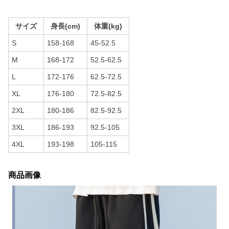
サイズ
身長(cm)
体重(kg)
S
158-168
45-52.5
M
168-172
52.5-62.5
L
172-176
62.5-72.5
XL
176-180
72.5-82.5
2XL
180-186
82.5-92.5
3XL
186-193
92.5-105
4XL
193-198
105-115
商品画像