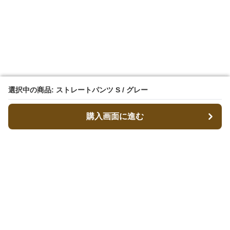
選択中の商品: ストレートパンツ S / グレー
選択中の商品: ストレートパンツ S / グレー
購入画面に進む
購入画面に進む